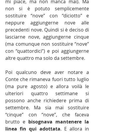
mi piace, ma non manca mai). Ma 
non si è potuto semplicemente 
sostituire “nove” con “diciotto” e 
neppure aggiungerne nove alle 
precedenti nove. Quindi si è deciso di 
lasciarne nove, aggiungerne cinque 
(ma comunque non sostituire “nove” 
con “quattordici”) e poi aggiungerne 
altre quattro ma solo da settembre.
Poi qualcuno deve aver notare a 
Conte che rimaneva fuori tutto luglio 
(ma pure agosto) e allora voilà le 
ulteriori quattro settimane si 
possono anche richiedere prima di 
settembre. Ma sia mai sostituire 
“cinque” con “nove”, che faceva 
brutto e 
bisognava mantenere la 
linea fin qui adottata
. E allora in 