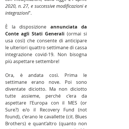
2020, n. 27, e successive modificazioni e 
integrazioni
”.
È la disposizione 
annunciata da 
Conte agli Stati Generali
 (ormai si 
usa così) che consente di anticipare 
le ulteriori quattro settimane di cassa 
integrazione covid-19. Non bisogna 
più aspettare settembre!
Ora, è andata così. Prima le 
settimane erano nove. Poi sono 
diventate diciotto. Ma non diciotto 
tutte assieme, perché c’era da 
aspettare l’Europa con il MES (or 
Sure?) e/o il Recovery Fund (not 
found), c’erano le cavallette (cit. Blues 
Brothers) e quant’altro (quanto non 