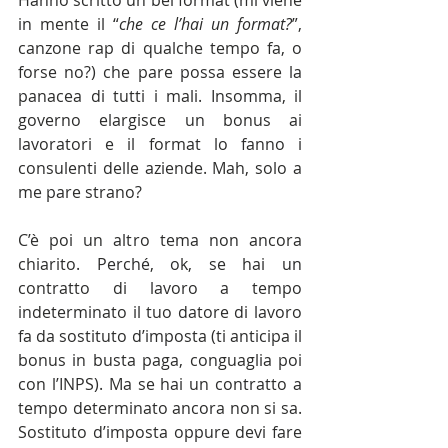
in mente il “
che ce l’hai un format?
”, 
canzone rap di qualche tempo fa, o 
forse no?) che pare possa essere la 
panacea di tutti i mali. Insomma, il 
governo elargisce un bonus ai 
lavoratori e il format lo fanno i 
consulenti delle aziende. Mah, solo a 
me pare strano?
C’è poi un altro tema non ancora 
chiarito. Perché, ok, se hai un 
contratto di lavoro a tempo 
indeterminato il tuo datore di lavoro 
fa da sostituto d’imposta (ti anticipa il 
bonus in busta paga, conguaglia poi 
con l’INPS). Ma se hai un contratto a 
tempo determinato ancora non si sa. 
Sostituto d’imposta oppure devi fare 