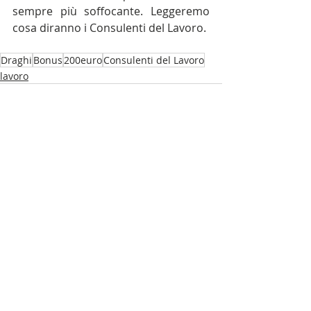
sempre più soffocante. Leggeremo 
cosa diranno i Consulenti del Lavoro.
Draghi
Bonus
200euro
Consulenti del Lavoro
lavoro
Post recenti
Mostra tutti