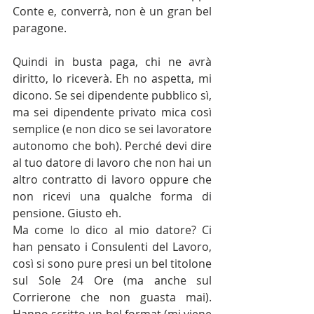
Conte e, converrà, non è un gran bel 
paragone.
Quindi in busta paga, chi ne avrà 
diritto, lo riceverà. Eh no aspetta, mi 
dicono. Se sei dipendente pubblico sì, 
ma sei dipendente privato mica così 
semplice (e non dico se sei lavoratore 
autonomo che boh). Perché devi dire 
al tuo datore di lavoro che non hai un 
altro contratto di lavoro oppure che 
non ricevi una qualche forma di 
pensione. Giusto eh. 
Ma come lo dico al mio datore? Ci 
han pensato i Consulenti del Lavoro, 
così si sono pure presi un bel titolone 
sul Sole 24 Ore (ma anche sul 
Corrierone che non guasta mai). 
Hanno scritto un bel format (mi viene 