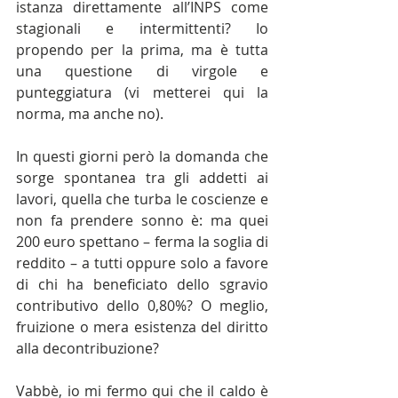
istanza direttamente all’INPS come 
stagionali e intermittenti? Io 
propendo per la prima, ma è tutta 
una questione di virgole e 
punteggiatura (vi metterei qui la 
norma, ma anche no).
In questi giorni però la domanda che 
sorge spontanea tra gli addetti ai 
lavori, quella che turba le coscienze e 
non fa prendere sonno è: ma quei 
200 euro spettano – ferma la soglia di 
reddito – a tutti oppure solo a favore 
di chi ha beneficiato dello sgravio 
contributivo dello 0,80%? O meglio, 
fruizione o mera esistenza del diritto 
alla decontribuzione?
Vabbè, io mi fermo qui che il caldo è 