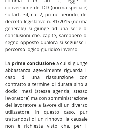
comma 1-ter, art. 2, legge di 
conversione del DD (norma speciale) 
sull’art. 34, co. 2, primo periodo, del 
decreto legislativo n. 81/2015 (norma 
generale) si giunge ad una serie di 
conclusioni che, capite, sarebbero di 
segno opposto qualora si seguisse il 
percorso logico-giuridico inverso.
La 
prima conclusione
 a cui si giunge 
abbastanza agevolmente riguarda il 
caso di una riassunzione con 
contratto a termine di durata sino a 
dodici mesi (stessa agenzia, stesso 
lavoratore) ma con somministrazione 
del lavoratore a favore di un diverso 
utilizzatore. In questo caso, pur 
trattandosi di un rinnovo, la causale 
non è richiesta visto che, per il 