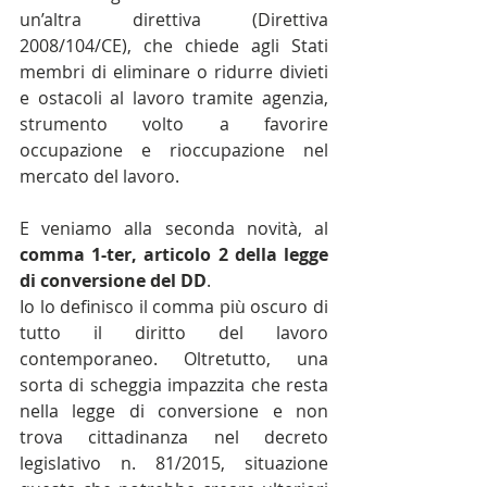
un’altra direttiva (Direttiva 
2008/104/CE), che chiede agli Stati 
membri di eliminare o ridurre divieti 
e ostacoli al lavoro tramite agenzia, 
strumento volto a favorire 
occupazione e rioccupazione nel 
mercato del lavoro.
E veniamo alla seconda novità, al 
comma 1-ter, articolo 2 della legge 
di conversione del DD
.
Io lo definisco il comma più oscuro di 
tutto il diritto del lavoro 
contemporaneo. Oltretutto, una 
sorta di scheggia impazzita che resta 
nella legge di conversione e non 
trova cittadinanza nel decreto 
legislativo n. 81/2015, situazione 