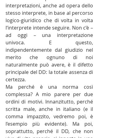
interpretazioni, anche ad opera dello 
stesso interprete, in base al percorso 
logico-giuridico che di volta in volta 
l’interprete intende seguire. Non c’è – 
ad oggi – una interpretazione 
univoca. E questo, 
indipendentemente dal giudizio nel 
merito che ognuno di noi 
naturalmente può avere, è il difetto 
principale del DD: la totale assenza di 
certezza.
Ma perché è una norma così 
complessa? A mio parere per due 
ordini di motivi. Innanzitutto, perché 
scritta male, anche in italiano (e il 
comma impazzito, vedremo poi, è 
l’esempio più evidente). Ma poi, 
soprattutto, perché il DD, che non 