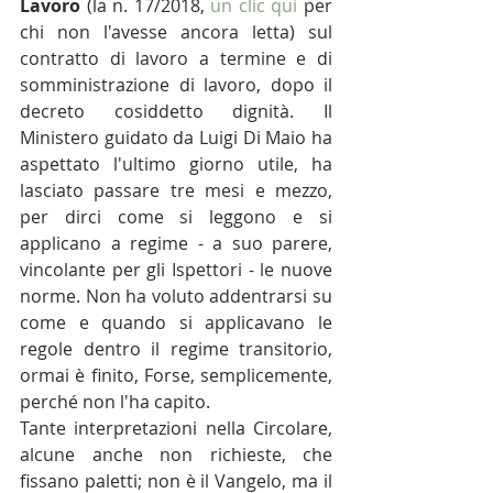
Lavoro
 (la n. 17/2018, 
un clic qui
 per 
chi non l'avesse ancora letta) sul 
contratto di lavoro a termine e di 
somministrazione di lavoro, dopo il 
decreto cosiddetto dignità. Il 
Ministero guidato da Luigi Di Maio ha 
aspettato l'ultimo giorno utile, ha 
lasciato passare tre mesi e mezzo, 
per dirci come si leggono e si 
applicano a regime - a suo parere, 
vincolante per gli Ispettori - le nuove 
norme. Non ha voluto addentrarsi su 
come e quando si applicavano le 
regole dentro il regime transitorio, 
ormai è finito, Forse, semplicemente, 
perché non l'ha capito.
Tante interpretazioni nella Circolare, 
alcune anche non richieste, che 
fissano paletti; non è il Vangelo, ma il 