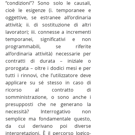
“condizioni”? Sono solo le causali, 
cioè le esigenze (i. temporanee e 
oggettive, se estranee all’ordinaria 
attività; ii. di sostituzione di altri 
lavoratori; iii. connesse a incrementi 
temporanei, significativi e non 
programmabili, se riferite 
all’ordinaria attività) necessarie per 
contratti di durata – iniziale o 
prorogata – oltre i dodici mesi e per 
tutti i rinnovi, che l’utilizzatore deve 
applicare su sé stesso in caso di 
ricorso al contratto di 
somministrazione, o sono anche i 
presupposti che ne generano la 
necessità? Interrogativo non 
semplice ma fondamentale questo, 
da cui derivano poi diverse 
interpretazioni. È il percorso logico-