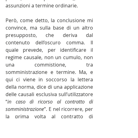
assunzioni a termine ordinarie.
Però, come detto, la conclusione mi 
convince, ma sulla base di un altro 
presupposto, che deriva dal 
contenuto dell’oscuro comma. Il 
quale prevede, per identificare il 
regime causale, non un cumulo, non 
una commistione, tra 
somministrazione e termine. Ma, e 
qui ci viene in soccorso la lettera 
della norma, dice di una applicazione 
delle causali esclusiva sull’utilizzatore 
“
in caso di ricorso al contratto di 
somministrazione
”. E nel ricorrere, per 
la prima volta al contratto di 
somministrazione, escluso 
innanzitutto ogni rischio di 