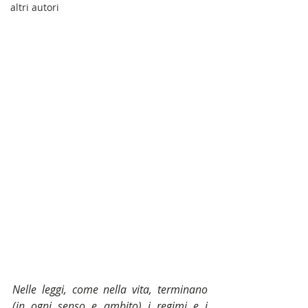
altri autori
Nelle leggi, come nella vita, terminano 
(in ogni senso e ambito) i regimi e i 