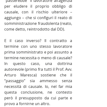
“passerebbe” il lavoratore all’agenzia 
per eludere il proprio obbligo di 
causale, con il rischio ulteriore – 
aggiungo – che si configuri il reato di 
somministrazione fraudolenta (reato, 
come detto, reintrodotto dal DD).
E il caso inverso? Il contratto a 
termine con uno stesso lavoratore 
prima somministrato e poi assunto a 
termine necessita o meno di causale? 
In questo caso, una dottrina 
autorevole (primo fra tutti il Prof. Avv. 
Arturo Maresca) sostiene che il 
“passaggio” sia ammesso senza 
necessità di causale. Io, nel far mia 
questa conclusione, ne contesto 
però il presupposto da cui parte e 
provo a fornirne un altro.