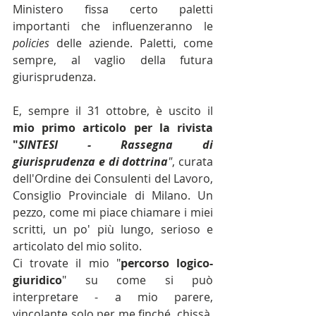
Ministero fissa certo paletti 
importanti che influenzeranno le 
policies
 delle aziende. Paletti, come 
sempre, al vaglio della futura 
giurisprudenza.
E, sempre il 31 ottobre, è uscito il 
mio primo articolo per la rivista 
"
SINTESI - Rassegna di 
giurisprudenza e di dottrina
"
, curata 
dell'Ordine dei Consulenti del Lavoro, 
Consiglio Provinciale di Milano. Un 
pezzo, come mi piace chiamare i miei 
scritti, un po' più lungo, serioso e 
articolato del mio solito.
Ci trovate il mio "
percorso logico-
giuridico
" su come si può 
interpretare - a mio parere, 
vincolante solo per me finché, chissà, 