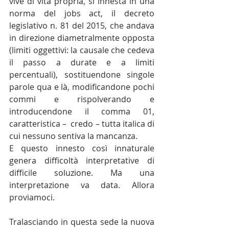
vive di vita propria, si innesta in una 
norma del jobs act, il decreto 
legislativo n. 81 del 2015, che andava 
in direzione diametralmente opposta 
(limiti oggettivi: la causale che cedeva 
il passo a durate e a limiti 
percentuali), sostituendone singole 
parole qua e là, modificandone pochi 
commi e rispolverando e 
introducendone il comma 01, 
caratteristica –  credo – tutta italica di 
cui nessuno sentiva la mancanza.
E questo innesto così innaturale 
genera difficoltà interpretative di 
difficile soluzione. Ma una 
interpretazione va data. Allora 
proviamoci.
Tralasciando in questa sede la nuova 