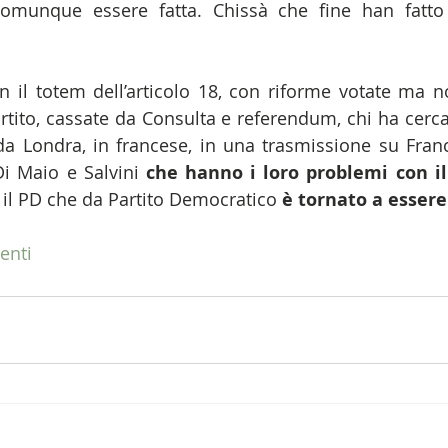
munque essere fatta. Chissà che fine han fatto i 
on il totem dell’articolo 18, con riforme votate ma n
rtito, cassate da Consulta e referendum, chi ha cerca
da Londra, in francese, in una trasmissione su Franc
 Maio e Salvini 
che hanno i loro problemi con il
 il PD che da Partito Democratico 
è tornato a essere
enti