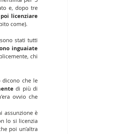
o e, dopo tre 
poi licenziare
pito come).
ono stati tutti 
ono inguaiate
licemente, chi 
 dicono che le 
mente
 di più di 
era ovvio che 
i assunzione è 
lo si licenzia 
e poi un’altra 