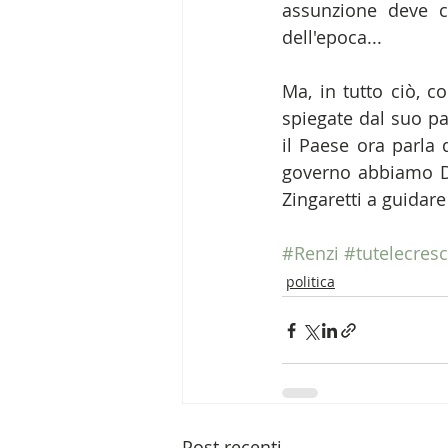
assunzione deve co
dell'epoca...
Ma, in tutto ciò, c
spiegate dal suo pa
il Paese ora parla 
governo abbiamo Di
Zingaretti a guidare
#Renzi
#tutelecresc
politica
Post recenti