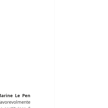
Marine Le Pen
avorevolmente 