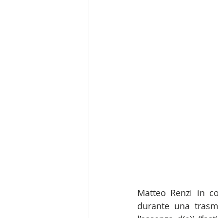
Matteo Renzi in c
durante una trasmi