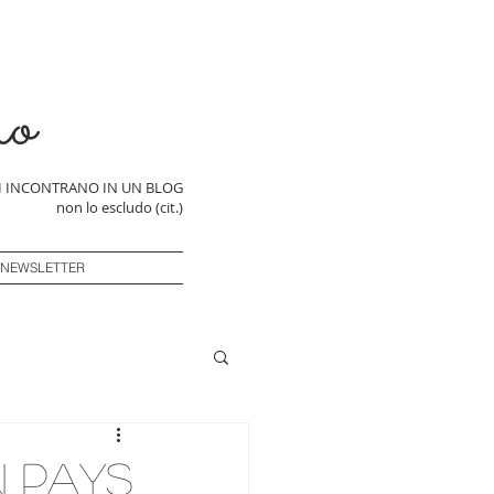
ro
SI INCONTRANO IN UN BLOG
non lo escludo (cit.)
 NEWSLETTER
n Pays