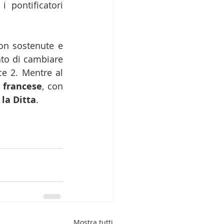
pontificatori 
on sostenute e 
to di cambiare 
e 2. Mentre al 
 francese
, con 
 la Ditta
.
Mostra tutti