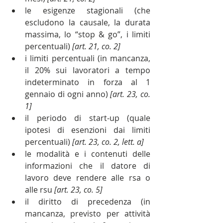
le esigenze stagionali (che 
escludono la causale, la durata 
massima, lo “stop & go”, i limiti 
percentuali) 
[art. 21, co. 2]
i limiti percentuali (in mancanza, 
il 20% sui lavoratori a tempo 
indeterminato in forza al 1 
gennaio di ogni anno) 
[art. 23, co. 
1]
il periodo di start-up (quale 
ipotesi di esenzioni dai limiti 
percentuali) 
[art. 23, co. 2, lett. a]
le modalità e i contenuti delle 
informazioni che il datore di 
lavoro deve rendere alle rsa o 
alle rsu 
[art. 23, co. 5]
il diritto di precedenza (in 
mancanza, previsto per attività 