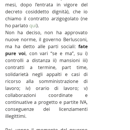
mesi, dopo l’entrata in vigore del 
decreto cosiddetto dignità), che io 
chiamo il contratto arzigogolato (ne 
ho parlato 
qui
).
Non ha deciso, non ha approvato 
nuove norme, il governo Berlusconi, 
ma ha detto alle parti sociali: 
fate 
pure voi
, con vari “se e ma”, su i) 
controlli a distanza ii) mansioni iii) 
contratti a termine, part time, 
solidarietà negli appalti e casi di 
ricorso alla somministrazione di 
lavoro; iv) orario di lavoro; v) 
collaborazioni coordinate e 
continuative a progetto e partite IVA, 
conseguenze dei licenziamenti 
illegittimi.
Poi, venne il momento del governo 