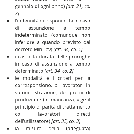
gennaio di ogni anno) 
[art. 31, co. 
2]
l’indennità di disponibilità in caso 
di assunzione a tempo 
indeterminato (comunque non 
inferiore a quando previsto dal 
decreto Min Lav) 
[art. 34, co. 1]
i casi e la durata delle proroghe 
in caso di assunzione a tempo 
determinato 
[art. 34, co. 2]
le modalità e i criteri per la 
corresponsione, ai lavoratori in 
somministrazione, dei premi di 
produzione (in mancanza, vige il 
principio di parità di trattamento 
coi lavoratori diretti 
dell’utilizzatore) 
[art. 35, co. 3]
la misura della (adeguata) 