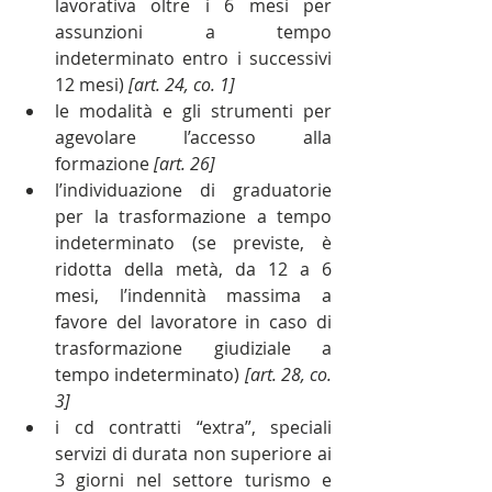
lavorativa oltre i 6 mesi per 
assunzioni a tempo 
indeterminato entro i successivi 
12 mesi) 
[art. 24, co. 1]
le modalità e gli strumenti per 
agevolare l’accesso alla 
formazione 
[art. 26]
l’individuazione di graduatorie 
per la trasformazione a tempo 
indeterminato (se previste, è 
ridotta della metà, da 12 a 6 
mesi, l’indennità massima a 
favore del lavoratore in caso di 
trasformazione giudiziale a 
tempo indeterminato) 
[art. 28, co. 
3]
i cd contratti “extra”, speciali 
servizi di durata non superiore ai 
3 giorni nel settore turismo e 