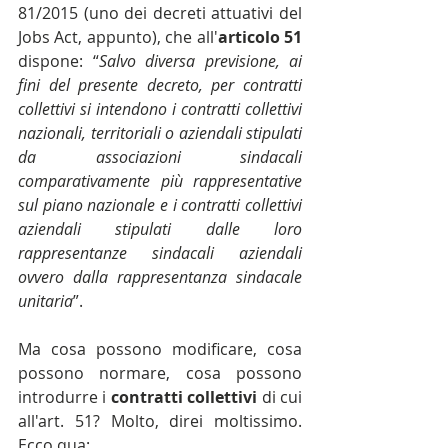
81/2015 (uno dei decreti attuativi del 
Jobs Act, appunto), che all'
articolo 51
dispone: “
Salvo diversa previsione, ai 
fini del presente decreto, per contratti 
collettivi si intendono i contratti collettivi 
nazionali, territoriali o aziendali stipulati 
da associazioni sindacali 
comparativamente più rappresentative 
sul piano nazionale e i contratti collettivi 
aziendali stipulati dalle loro 
rappresentanze sindacali aziendali 
ovvero dalla rappresentanza sindacale 
unitaria
”.
Ma cosa possono modificare, cosa 
possono normare, cosa possono 
introdurre i 
contratti collettivi
 di cui 
all'art. 51? Molto, direi moltissimo. 
Ecco qua: