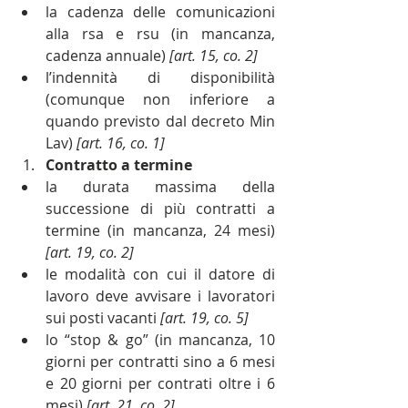
la cadenza delle comunicazioni 
alla rsa e rsu (in mancanza, 
cadenza annuale) 
[art. 15, co. 2]
l’indennità di disponibilità 
(comunque non inferiore a 
quando previsto dal decreto Min 
Lav)
 [art. 16, co. 1]
Contratto a termine
la durata massima della 
successione di più contratti a 
termine (in mancanza, 24 mesi)
[art. 19, co. 2]
le modalità con cui il datore di 
lavoro deve avvisare i lavoratori 
sui posti vacanti 
[art. 19, co. 5]
lo “stop & go” (in mancanza, 10 
giorni per contratti sino a 6 mesi 
e 20 giorni per contrati oltre i 6 
mesi) 
[art. 21, co. 2]