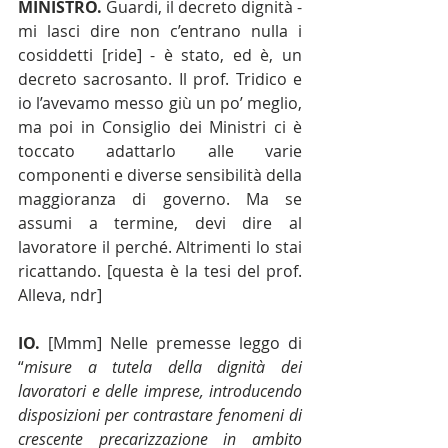
MINISTRO.
 Guardi, il decreto dignità - 
mi lasci dire non c’entrano nulla i 
cosiddetti [ride] - è stato, ed è, un 
decreto sacrosanto. Il prof. Tridico e 
io l’avevamo messo giù un po’ meglio, 
ma poi in Consiglio dei Ministri ci è 
toccato adattarlo alle varie 
componenti e diverse sensibilità della 
maggioranza di governo. Ma se 
assumi a termine, devi dire al 
lavoratore il perché. Altrimenti lo stai 
ricattando. [questa è la tesi del prof. 
Alleva, ndr]
IO.
 [Mmm] Nelle premesse leggo di 
“
misure a tutela della dignità dei 
lavoratori e delle imprese, introducendo 
disposizioni per contrastare fenomeni di 
crescente precarizzazione in ambito 