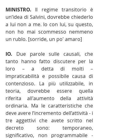
MINISTRO.
 Il regime transitorio è 
un’idea di Salvini, dovrebbe chiederlo 
a lui non a me. Io con lui, su questo, 
non ho mai scommesso nemmeno 
un rublo. [sorride, un po' amaro]
IO.
 Due parole sulle causali, che 
tanto hanno fatto discutere per la 
loro – a detta di molti – 
impraticabilità e possibile causa di 
contenzioso. La più utilizzabile, in 
teoria, dovrebbe essere quella 
riferita all'aumento della attività 
ordinaria. Ma le caratteristiche che 
deve avere l’incremento dell’attività - i 
tre aggettivi che avete scritto nel 
decreto sono: temporaneo, 
significativo, non programmabile - 