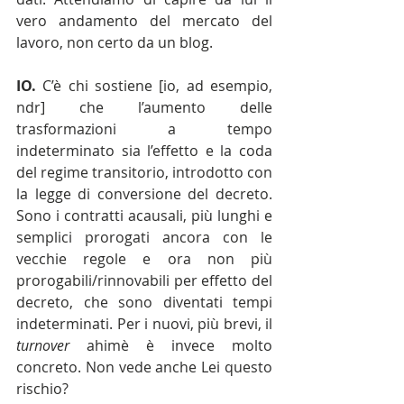
vero andamento del mercato del 
lavoro, non certo da un blog.
IO.
 C’è chi sostiene [io, ad esempio, 
ndr] che l’aumento delle 
trasformazioni a tempo 
indeterminato sia l’effetto e la coda 
del regime transitorio, introdotto con 
la legge di conversione del decreto. 
Sono i contratti acausali, più lunghi e 
semplici prorogati ancora con le 
vecchie regole e ora non più 
prorogabili/rinnovabili per effetto del 
decreto, che sono diventati tempi 
indeterminati. Per i nuovi, più brevi, il 
turnover 
ahimè è invece molto 
concreto. Non vede anche Lei questo 
rischio?