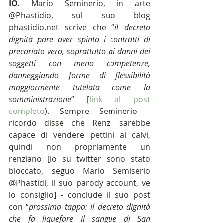
IO.
 Mario Seminerio, in arte 
@Phastidio, sul suo blog 
phastidio.net scrive che “
il decreto 
dignità pare aver spinto i contratti di 
precariato vero, soprattutto ai danni dei 
soggetti con meno competenze, 
danneggiando forme di flessibilità 
maggiormente tutelata come la 
somministrazione
” [
link al post 
completo
). Sempre Seminerio - 
ricordo disse che Renzi sarebbe 
capace di vendere pettini ai calvi, 
quindi non propriamente un 
renziano [io su twitter sono stato 
bloccato, seguo Mario Semiserio 
@Phastidi, il suo parody account, ve 
lo consiglio] - conclude il suo post 
con “
prossima tappa: il decreto dignità 
che fa liquefare il sangue di San 