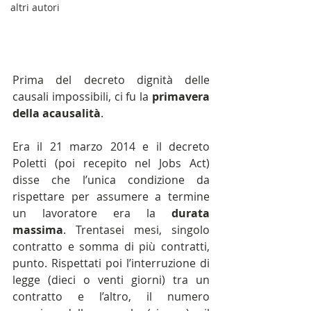
altri autori
Prima del decreto dignità delle 
causali impossibili, ci fu la 
primavera 
della acausalità
.
Era il 21 marzo 2014 e il decreto 
Poletti (poi recepito nel Jobs Act) 
disse che l’unica condizione da 
rispettare per assumere a termine 
un lavoratore era la 
durata 
massima
. Trentasei mesi, singolo 
contratto e somma di più contratti, 
punto. Rispettati poi l’interruzione di 
legge (dieci o venti giorni) tra un 
contratto e l’altro, il numero 