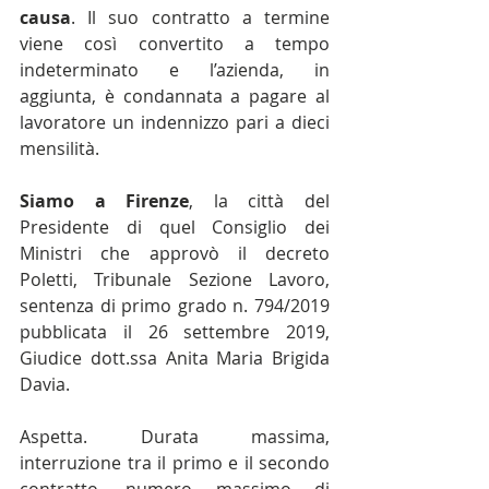
causa
. Il suo contratto a termine 
viene così convertito a tempo 
indeterminato e l’azienda, in 
aggiunta, è condannata a pagare al 
lavoratore un indennizzo pari a dieci 
mensilità.
Siamo a Firenze
, la città del 
Presidente di quel Consiglio dei 
Ministri che approvò il decreto 
Poletti, Tribunale Sezione Lavoro, 
sentenza di primo grado n. 794/2019 
pubblicata il 26 settembre 2019, 
Giudice dott.ssa Anita Maria Brigida 
Davia.
Aspetta. Durata massima, 
interruzione tra il primo e il secondo 
contratto, numero massimo di 