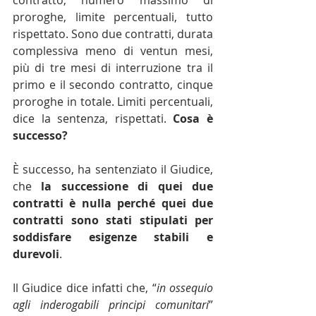
proroghe, limite percentuali, tutto 
rispettato. Sono due contratti, durata 
complessiva meno di ventun mesi, 
più di tre mesi di interruzione tra il 
primo e il secondo contratto, cinque 
proroghe in totale. Limiti percentuali, 
dice la sentenza, rispettati. 
Cosa è 
successo?
È successo, ha sentenziato il Giudice, 
che 
la successione di quei due 
contratti è nulla perché quei due 
contratti sono stati stipulati per 
soddisfare esigenze stabili e 
durevoli
.
Il Giudice dice infatti che, “
in ossequio 
agli inderogabili principi comunitari
” 