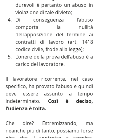
durevoli è pertanto un abuso in 
violazione di tale divieto;  
Di conseguenza l’abuso 
comporta la nullità 
dell’apposizione del termine ai 
contratti di lavoro (art. 1418 
codice civile, frode alla legge);  
L’onere della prova dell’abuso è a 
carico del lavoratore. 
Il lavoratore ricorrente, nel caso 
specifico, ha provato l’abuso e quindi 
deve essere assunto a tempo 
indeterminato. 
Così è deciso, 
l’udienza è tolta.
Che dire? Estremizzando, ma 
neanche più di tanto, possiamo forse 
dire che il contratto a termine, 