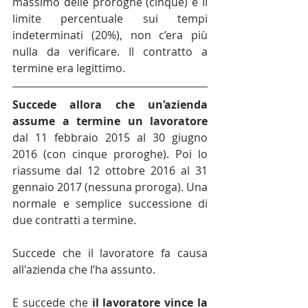
massimo delle proroghe (cinque) e il 
limite percentuale sui tempi 
indeterminati (20%), non c’era più 
nulla da verificare. Il contratto a 
termine era legittimo.
Succede allora che un’azienda 
assume a termine un lavoratore
dal 11 febbraio 2015 al 30 giugno 
2016 (con cinque proroghe). Poi lo 
riassume dal 12 ottobre 2016 al 31 
gennaio 2017 (nessuna proroga). Una 
normale e semplice successione di 
due contratti a termine.
Succede che il lavoratore fa causa 
all'azienda che l’ha assunto.
E succede che 
il lavoratore vince la 