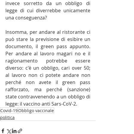
invece sorretto da un obbligo di 
legge di cui diverrebbe unicamente 
una conseguenza?
Insomma, per andare al ristorante ci 
può stare la previsione di esibire un 
documento, il green pass appunto. 
Per andare al lavoro magari no e il 
ragionamento potrebbe essere 
diverso: c'è un obbligo, cari over 50; 
al lavoro non ci potete andare non 
perché non avete il green pass 
rafforzato, ma perché (sanzione) 
state contravvenendo a un obbligo di 
legge: il vaccino anti Sars-CoV-2.
Covid-19
Obbligo vaccinale
politica