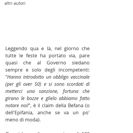
altri autori
Leggendo qua e là, nel giorno che 
tutte le feste ha portato via, pare 
quasi che al Governo siedano 
sempre e solo degli incompetenti: 
"
Hanno introdotto un obbligo vaccinale 
(per gli over 50) e si sono scordati di 
metterci una sanzione, fortuna che 
girano le bozze e glielo abbiamo fatto 
notare noi!
", è il claim della Befana (o 
dell'Epifania, anche se va un po' 
meno di moda).