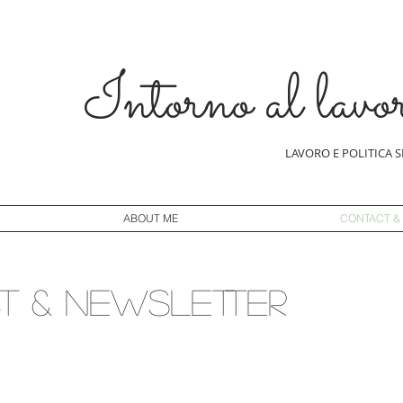
Intorno al lavo
LAVORO E POLITICA 
ABOUT ME
CONTACT &
T & NEWSLETTER