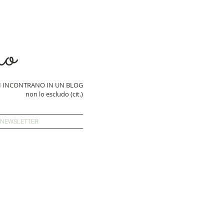
ro
SI INCONTRANO IN UN BLOG
non lo escludo (cit.)
 NEWSLETTER