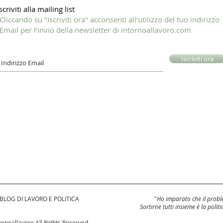
scriviti alla mailing list
Cliccando su "Iscriviti ora" acconsenti all’utilizzo del tuo indirizzo
Email per l’invio della newsletter di intornoallavoro.com
Iscriviti ora
 BLOG DI LAVORO E POLITICA
"
Ho imparato che il proble
Sortirne tutti insieme è la politi
rnoallavoro All Rights Reserved