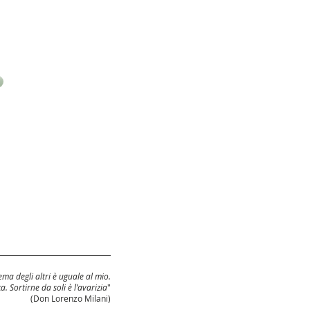
ma degli altri è uguale al mio.
ca. Sortirne da soli è l’avarizia
"
(Don Lorenzo Milani)