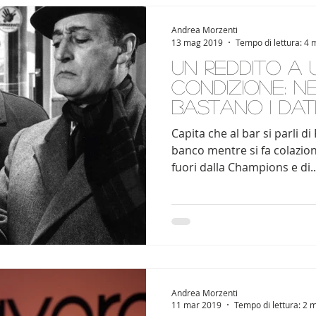
Andrea Morzenti
13 mag 2019
Tempo di lettura: 4 
Un Reddito a 
condizione: n
Bastano i dati
Capita che al bar si parli di
banco mentre si fa colazion
fuori dalla Champions e di..
Andrea Morzenti
11 mar 2019
Tempo di lettura: 2 