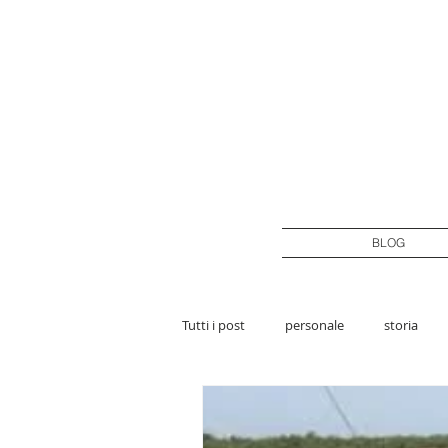
BLOG
Tutti i post
personale
storia