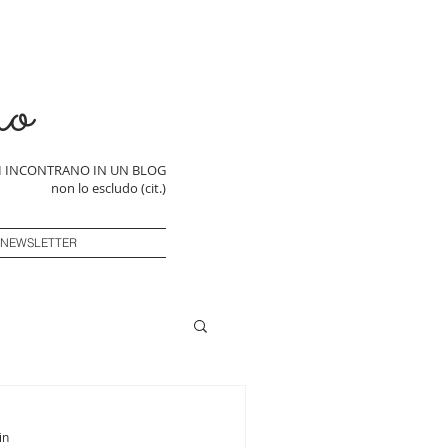
ro
SI INCONTRANO IN UN BLOG
non lo escludo (cit.)
 NEWSLETTER
in