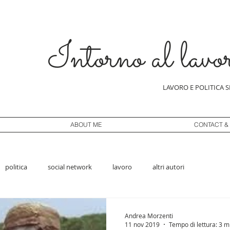
Intorno al lavo
LAVORO E POLITICA 
ABOUT ME
CONTACT &
politica
social network
lavoro
altri autori
Andrea Morzenti
11 nov 2019
Tempo di lettura: 3 m