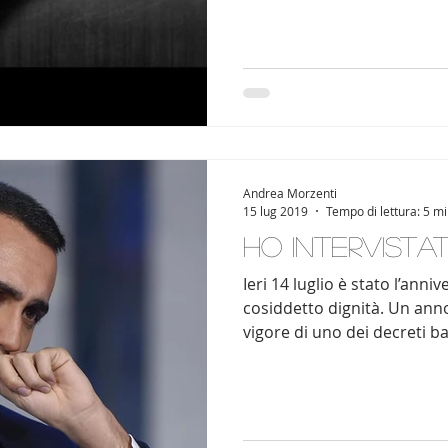
Andrea Morzenti
15 lug 2019
Tempo di lettura: 5 m
Ho intervistat
Ieri 14 luglio è stato l’anni
cosiddetto dignità. Un anno
vigore di uno dei decreti ba