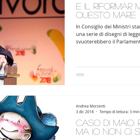
E il riformar 
questo mare
In Consiglio dei Ministri 
una serie di disegni di legge
svuoterebbero il Parlament
Andrea Morzenti
3 dic 2018
Tempo di lettura: 3 min
Caso Di Maio: 
ma io non ci 