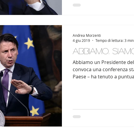
Andrea Morzenti
4 giu 2019
Tempo di lettura: 3 min
Abbiamo. Siamo
Abbiamo un Presidente del 
convoca una conferenza s
Paese – ha tenuto a puntuali