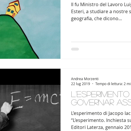
Il fu Ministro del Lavoro Lui
Esteri, a studiare a nostre s
geografia, che dicono...
Andrea Morzenti
22 lug 2019
Tempo di lettura: 2 m
L'esperimento
governar ass
L’esperimento di Jacopo Iac
“L’esperimento. Inchiesta s
Editori Laterza, gennaio 201