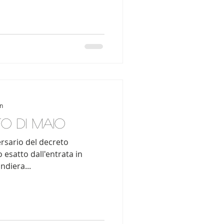
in
o Di Maio
versario del decreto
 esatto dall'entrata in
ndiera...