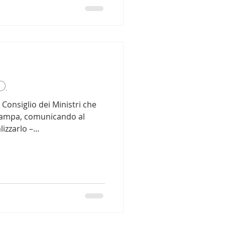
.
Consiglio dei Ministri che
tampa, comunicando al
zzarlo –...