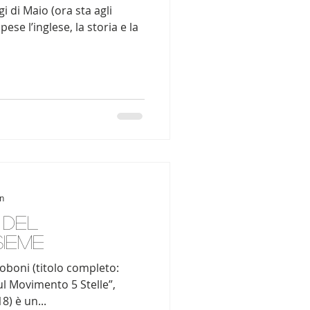
gi di Maio (ora sta agli
pese l’inglese, la storia e la
in
 del
ieme
oboni (titolo completo:
ul Movimento 5 Stelle”,
8) è un...