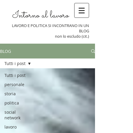
Intorno al lavoro
LAVORO E POLITICA SI INCONTRANO IN UN
BLOG
non lo escludo (cit.)
BLOG
Tutti i post
Tutti i post
personale
storia
politica
social
network
lavoro