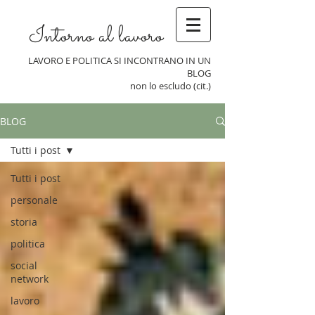
Intorno al lavoro
LAVORO E POLITICA SI INCONTRANO IN UN
BLOG
non lo escludo (cit.)
BLOG
Tutti i post
Tutti i post
personale
storia
politica
social
network
lavoro