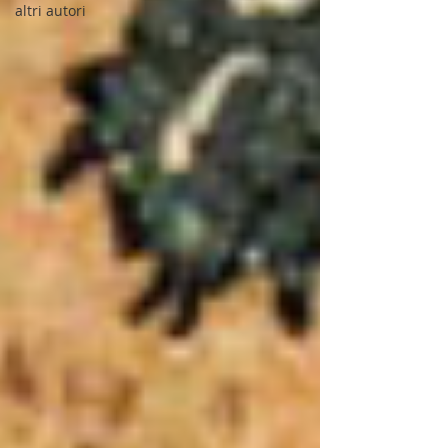
altri autori