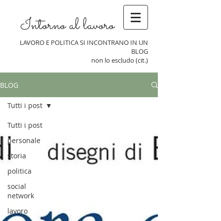
Intorno al lavoro
LAVORO E POLITICA SI INCONTRANO IN UN
BLOG
non lo escludo (cit.)
BLOG
Tutti i post
Tutti i post
personale
storia
politica
social
network
lavoro