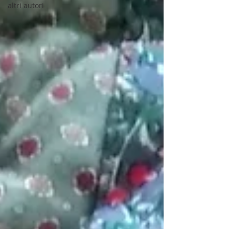
altri autori