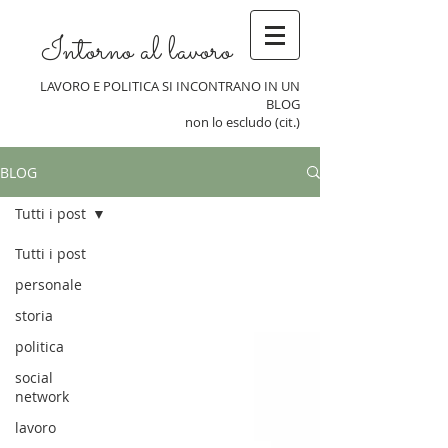
Intorno al lavoro
LAVORO E POLITICA SI INCONTRANO IN UN
BLOG
non lo escludo (cit.)
BLOG
Tutti i post
Tutti i post
personale
storia
politica
social
network
lavoro