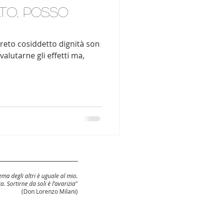
to, posso
reto cosiddetto dignità son
valutarne gli effetti ma,
ma degli altri è uguale al mio.
ca. Sortirne da soli è l’avarizia
"
(Don Lorenzo Milani)