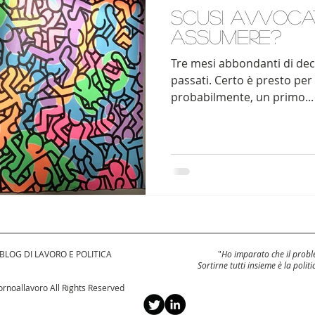
Scusi avvoca
assumere?
Tre mesi abbondanti di dec
passati. Certo è presto per 
probabilmente, un primo...
 BLOG DI LAVORO E POLITICA
"
Ho imparato che il proble
Sortirne tutti insieme è la politi
rnoallavoro All Rights Reserved