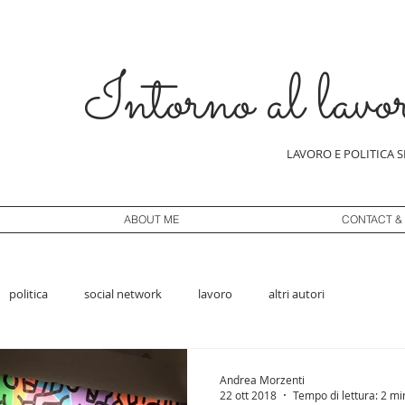
Intorno al lavo
LAVORO E POLITICA 
ABOUT ME
CONTACT &
politica
social network
lavoro
altri autori
Andrea Morzenti
22 ott 2018
Tempo di lettura: 2 mi