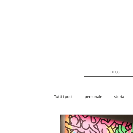
BLOG
Tutti i post
personale
storia