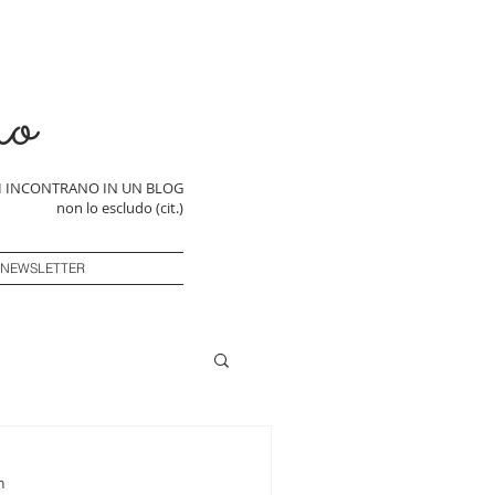
ro
SI INCONTRANO IN UN BLOG
non lo escludo (cit.)
 NEWSLETTER
n