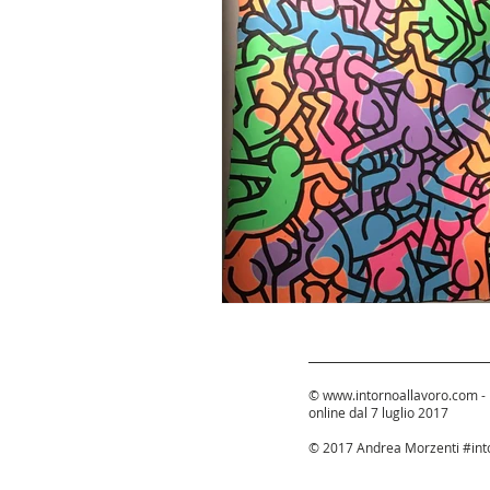
©
www.intornoallavoro.com
-
online dal 7 luglio 2017
© 2017 Andrea Morzenti #into