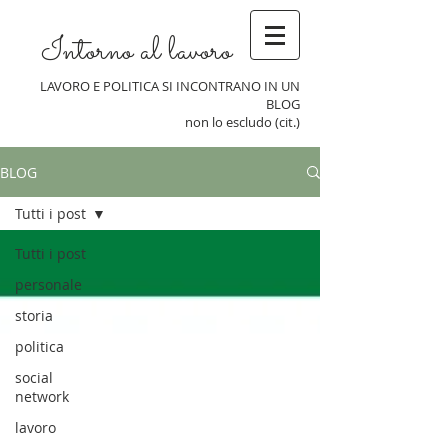
Intorno al lavoro
LAVORO E POLITICA SI INCONTRANO IN UN
BLOG
non lo escludo (cit.)
BLOG
Tutti i post
Tutti i post
personale
storia
politica
social
network
lavoro