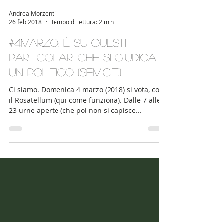
Andrea Morzenti
26 feb 2018
Tempo di lettura: 2 min
#4marzo: è su questi
particolari che si giudica
un politico (semicit.)
Ci siamo. Domenica 4 marzo (2018) si vota, con
il Rosatellum (qui come funziona). Dalle 7 alle
23 urne aperte (che poi non si capisce...