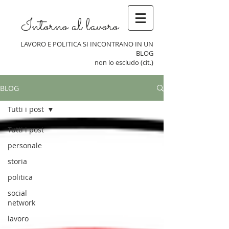
Intorno al lavoro
LAVORO E POLITICA SI INCONTRANO IN UN
BLOG
non lo escludo (cit.)
BLOG
Tutti i post
Tutti i post
personale
storia
politica
social
network
lavoro