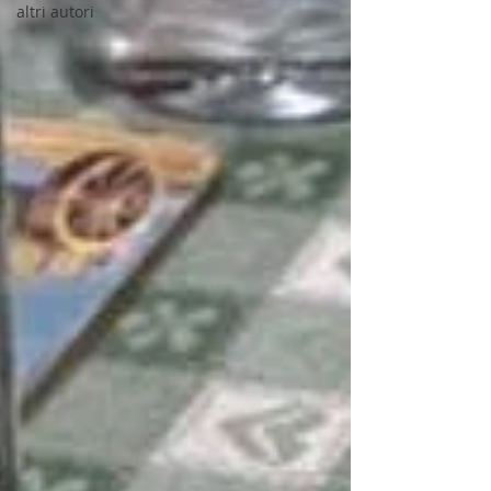
altri autori