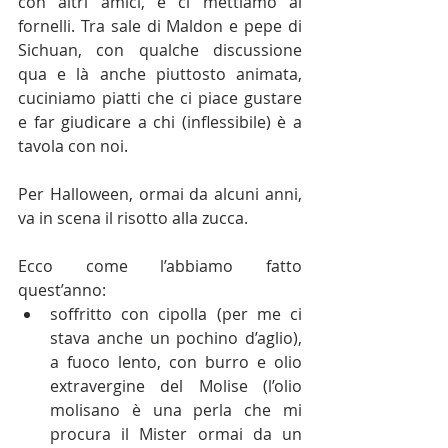
con altri amici, e ci mettiamo ai 
fornelli. Tra sale di Maldon e pepe di 
Sichuan, con qualche discussione 
qua e là anche piuttosto animata, 
cuciniamo piatti che ci piace gustare 
e far giudicare a chi (inflessibile) è a 
tavola con noi.
Per Halloween, ormai da alcuni anni, 
va in scena il risotto alla zucca.
Ecco come l’abbiamo fatto 
quest’anno:
soffritto con cipolla (per me ci 
stava anche un pochino d’aglio), 
a fuoco lento, con burro e olio 
extravergine del Molise (l’olio 
molisano è una perla che mi 
procura il Mister ormai da un 