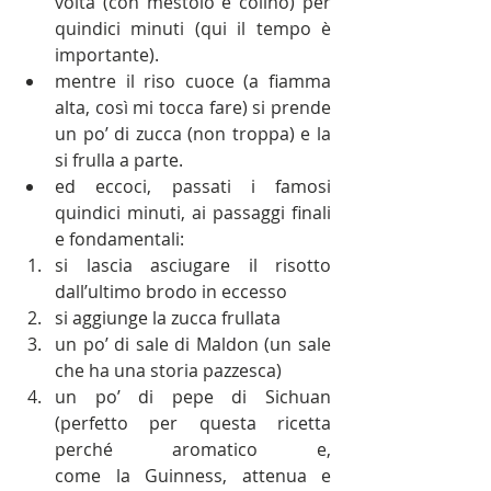
volta (con mestolo e colino) per 
quindici minuti (qui il tempo è 
importante).
mentre il riso cuoce (a fiamma 
alta, così mi tocca fare) si prende 
un po’ di zucca (non troppa) e la 
si frulla a parte.
ed eccoci, passati i famosi 
quindici minuti, ai passaggi finali 
e fondamentali:
si lascia asciugare il risotto 
dall’ultimo brodo in eccesso
si aggiunge la zucca frullata
un po’ di sale di Maldon (un sale 
che ha una storia pazzesca)
un po’ di pepe di Sichuan 
(perfetto per questa ricetta 
perché aromatico e, 					
come la Guinness, attenua e 