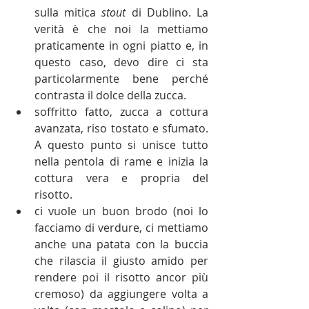
sulla mitica 
stout
 di Dublino. La 
verità è che noi la mettiamo 
praticamente in ogni piatto e, in 
questo caso, devo dire ci sta 
particolarmente bene perché 
contrasta il dolce della zucca.
soffritto fatto, zucca a cottura 
avanzata, riso tostato e sfumato. 
A questo punto si unisce tutto 
nella pentola di rame e inizia la 
cottura vera e propria del 
risotto. 
ci vuole un buon brodo (noi lo 
facciamo di verdure, ci mettiamo 
anche una patata con la buccia 
che rilascia il giusto amido per 
rendere poi il risotto ancor più 
cremoso) da aggiungere volta a 