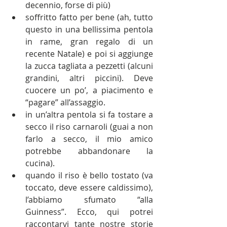
decennio, forse di più)
soffritto fatto per bene (ah, tutto 
questo in una bellissima pentola 
in rame, gran regalo di un 
recente Natale) e poi si aggiunge 
la zucca tagliata a pezzetti (alcuni 
grandini, altri piccini). Deve 
cuocere un po’, a piacimento e 
“pagare” all’assaggio.
in un’altra pentola si fa tostare a 
secco il riso carnaroli (guai a non 
farlo a secco, il mio amico 
potrebbe abbandonare la 
cucina).
quando il riso è bello tostato (va 
toccato, deve essere caldissimo), 
l’abbiamo sfumato “alla 
Guinness”. Ecco, qui potrei 
raccontarvi tante nostre storie 