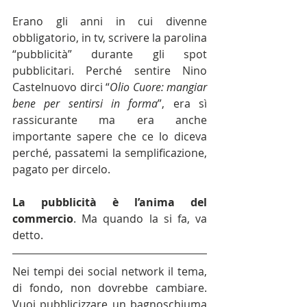
Erano gli anni in cui divenne 
obbligatorio, in tv, scrivere la parolina 
“pubblicità” durante gli spot 
pubblicitari. Perché sentire Nino 
Castelnuovo dirci “
Olio Cuore: mangiar 
bene per sentirsi in forma
”, era sì 
rassicurante ma era anche 
importante sapere che ce lo diceva 
perché, passatemi la semplificazione, 
pagato per dircelo.
La pubblicità è l’anima del 
commercio
. Ma quando la si fa, va 
detto.
Nei tempi dei social network il tema, 
di fondo, non dovrebbe cambiare. 
Vuoi pubblicizzare un bagnoschiuma 