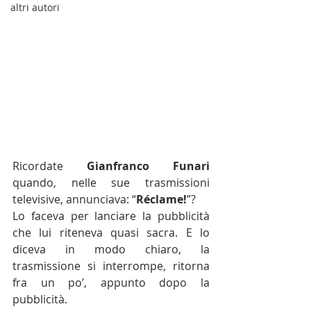
altri autori
Ricordate 
Gianfranco Funari
quando, nelle sue trasmissioni 
televisive, annunciava: “
Réclame!
”?
Lo faceva per lanciare la pubblicità 
che lui riteneva quasi sacra. E lo 
diceva in modo chiaro, la 
trasmissione si interrompe, ritorna 
fra un po’, appunto dopo la 
pubblicità.