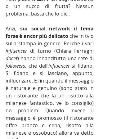
o un succo di frutta? Nessun 
problema, basta che lo dici.
Anzi, 
sui social network il tema 
forse è ancor più delicato
 che in tv o 
sulla stampa in genere. Perché i vari 
influencer 
di turno (Chiara Ferragni 
docet
) hanno innanzitutto una rete di 
followers
, che dell’
influencer
 si fidano. 
Si fidano e si lasciano, appunto, 
influenzare. E fin quando il messaggio 
è naturale e genuino (sono stato in 
un ristorante che fa un risotto alla 
milanese fantastico, ve lo consiglio) 
no problem. Quando invece il 
messaggio è promosso (il ristorante 
offre pranzo e cena, risotto alla 
milanese e ossobuco) allora va detto 