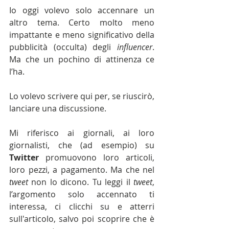
Io oggi volevo solo accennare un 
altro tema. Certo molto meno 
impattante e meno significativo della 
pubblicità (occulta) degli 
influencer
. 
Ma che un pochino di attinenza ce 
l’ha.
Lo volevo scrivere qui per, se riuscirò, 
lanciare una discussione.
Mi riferisco ai giornali, ai loro 
giornalisti, che (ad esempio) su 
Twitter
 promuovono loro articoli, 
loro pezzi, a pagamento. Ma che nel 
tweet
 non lo dicono. Tu leggi il 
tweet
, 
l’argomento solo accennato ti 
interessa, ci clicchi su e atterri 
sull'articolo, salvo poi scoprire che è 