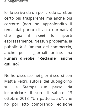
a pagamento.
Io, lo scrivo da un po’, credo sarebbe 
certo più trasparente ma anche più 
corretto (non ho approfondito il 
tema dal punto di vista normativo) 
che già il 
tweet
 lo riporti 
espressamente. Nessun problema, la 
pubblicità è l’anima del commercio, 
anche per i giornali online, ma 
Funari direbbe “Réclame” anche 
qui, no
?
Ne ho discusso nei giorni scorsi con 
Mattia Feltri, autore del Buongiorno 
su La Stampa (un pezzo da 
incorniciare, il suo di sabato 13 
ottobre 2018, “Un patto sacro”, che 
ho poi letto comprando l’edizione 