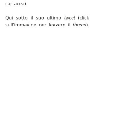
cartacea).
Qui sotto il suo ultimo 
tweet 
(click 
sull'immagine per leggere il 
thread
). 
Chissà, magari trovo qualcuno che la 
pensa come me...