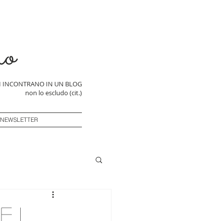
ro
SI INCONTRANO IN UN BLOG
non lo escludo (cit.)
 NEWSLETTER
e i