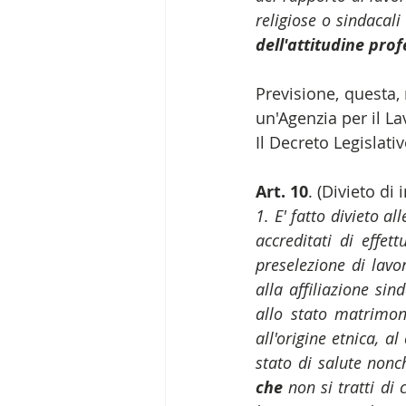
religiose o sindacali
dell'attitudine pro
Previsione, questa,
un'Agenzia per il La
Il Decreto Legislati
Art. 10
. (Divieto di
1. E' fatto divieto al
accreditati di effe
preselezione di lavor
alla affiliazione sin
allo stato matrimoni
all'origine etnica, al
stato di salute nonc
che 
non si tratti di 