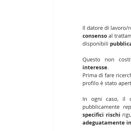
Il datore di lavoro
consenso 
al tratta
disponibili 
pubbli
Questo non costi
interesse
.
Prima di fare ricerch
profilo è stato aper
In ogni caso, il 
pubblicamente rep
specifici rischi 
adeguatamente in