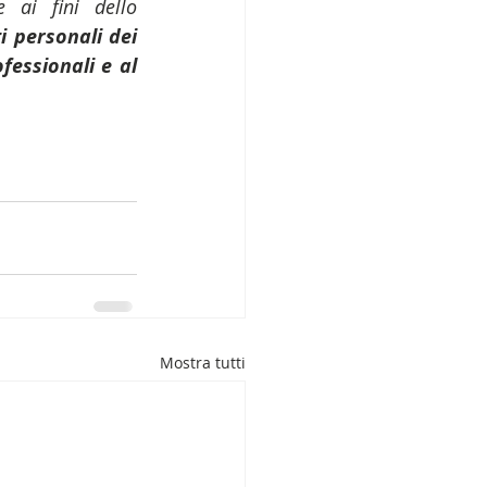
 ai fini dello 
i personali dei 
essionali e al 
Mostra tutti