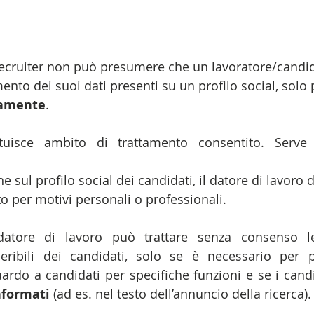
/recruiter non può presumere che un lavoratore/candida
mento dei suoi dati presenti su un profilo social, solo 
camente
.
tuisce ambito di trattamento consentito. Serv
e sul profilo social dei candidati, il datore di lavoro d
to per motivi personali o professionali.
datore di lavoro può trattare senza consenso le
eribili dei candidati, solo se è necessario per 
formati
 (ad es. nel testo dell’annuncio della ricerca).