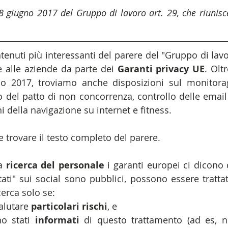
 giugno 2017 del Gruppo di lavoro art. 29, che riunisce 
enuti più interessanti del parere del "Gruppo di lavor
e alle aziende da parte dei 
Garanti privacy UE
. Olt
o 2017, troviamo anche disposizioni sul monitoragg
 del patto di non concorrenza, controllo delle email i
ni della navigazione su internet e fitness.
e trovare il testo completo del parere.
a 
ricerca del personale
 i garanti europei ci dicono 
ati" sui social sono pubblici, possono essere trattati (
cerca solo se: 
alutare 
particolari rischi
, e  
o stati 
informati
 di questo trattamento (ad es, ne