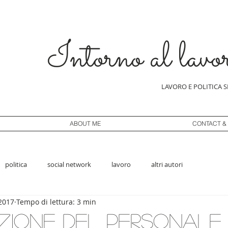
Intorno al lavo
LAVORO E POLITICA 
ABOUT ME
CONTACT &
politica
social network
lavoro
altri autori
2017
Tempo di lettura: 3 min
zione del personale 