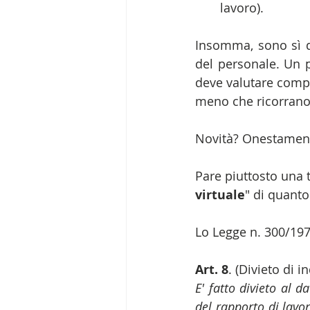
lavoro). 
Insomma, sono sì da
del personale. Un p
deve valutare compe
meno che ricorrano 
Novità? Onestamen
Pare piuttosto una 
virtuale
" di quanto
Lo Legge n. 300/197
Art. 8
. (Divieto di i
E' fatto divieto al d
del rapporto di lavor