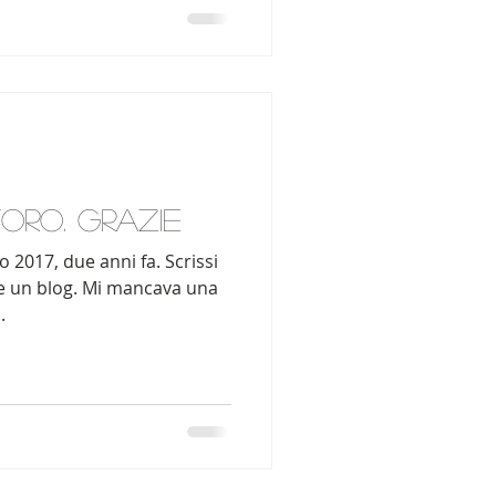
oro. Grazie
o 2017, due anni fa. Scrissi
e un blog. Mi mancava una
.