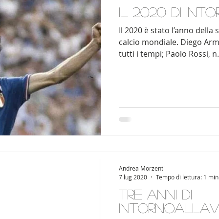
Il 2020 di in
Il 2020 è stato l’anno dell
calcio mondiale. Diego Ar
tutti i tempi; Paolo Rossi, n..
Andrea Morzenti
7 lug 2020
Tempo di lettura: 1 min
Tre anni di
intornoallav