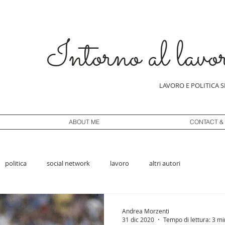
Intorno al lavo
LAVORO E POLITICA 
ABOUT ME
CONTACT &
politica
social network
lavoro
altri autori
Andrea Morzenti
31 dic 2020
Tempo di lettura: 3 mi