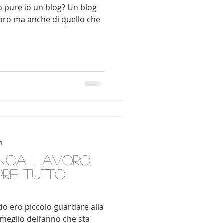
io pure io un blog? Un blog
avoro ma anche di quello che
n
ornoallavoro.
pre tutto
o ero piccolo guardare alla
l meglio dell’anno che sta