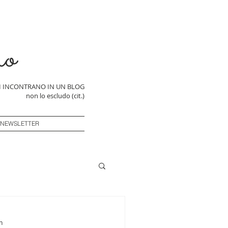
ro
SI INCONTRANO IN UN BLOG
non lo escludo (cit.)
 NEWSLETTER
n