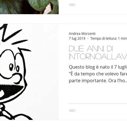
Andrea Morzenti
7 lug 2019
Tempo di lettura: 1 min
Due anni di
intornoallav
Questo blog è nato il 7 lugli
"È da tempo che volevo far
parte importante. Ora l’ho..