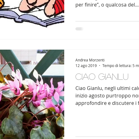
per finire”, o qualcosa del...
Andrea Morzenti
12 ago 2019
Tempo di lettura: 5 m
Ciao Gianlu
Ciao Gianlu, negli ultimi cald
inizio agosto purtroppo no
approfondire e discutere i fa