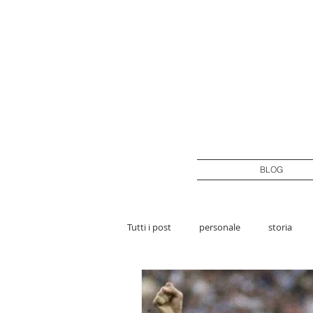
BLOG
Tutti i post
personale
storia