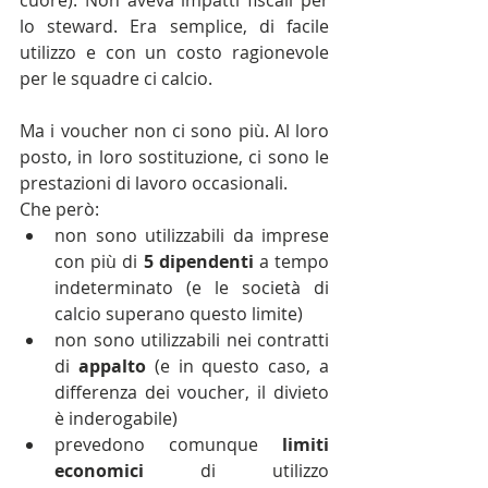
cuore). Non aveva impatti fiscali per 
lo steward. Era semplice, di facile 
utilizzo e con un costo ragionevole 
per le squadre ci calcio.
Ma i voucher non ci sono più. Al loro 
posto, in loro sostituzione, ci sono le 
prestazioni di lavoro occasionali. 
Che però: 
non sono utilizzabili da imprese 
con più di 
5 dipendenti
 a tempo 
indeterminato (e le società di 
calcio superano questo limite)  
non sono utilizzabili nei contratti 
di 
appalto 
(e in questo caso, a 
differenza dei voucher, il divieto 
è inderogabile)  
prevedono comunque 
limiti 
economici
 di utilizzo 