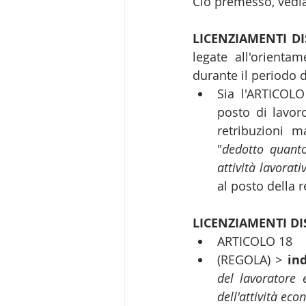
Ciò premesso, vedi
LICENZIAMENTI D
legate all'orienta
durante il periodo d
Sia l'ARTICOL
posto di lavoro
retribuzioni m
"
dedotto quanto
attività lavorati
al posto della 
LICENZIAMENTI DI
ARTICOLO 18  
(REGOLA) > 
ind
del lavoratore 
dell'attività ec