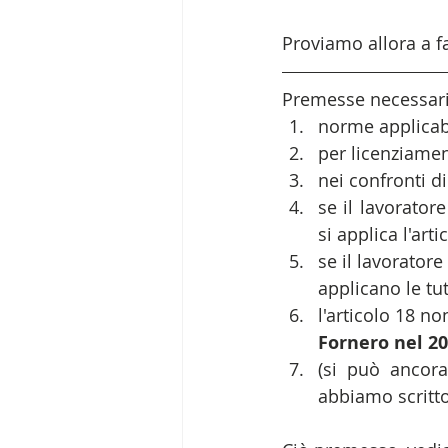
Proviamo allora a f
Premesse necessari
norme applicabi
per licenziamen
nei confronti di
se il lavorator
si applica l'arti
se il lavoratore
applicano le tut
l'articolo 18 no
Fornero nel 2
(si può ancora
abbiamo scritto