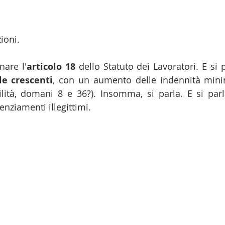
ioni.
inare l'
articolo 18
 dello Statuto dei Lavoratori. E si p
le crescenti
, con un aumento delle indennità min
lità, domani 8 e 36?). Insomma, si parla. E si parl
nziamenti illegittimi.