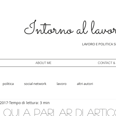
Intorno al lavo
LAVORO E POLITICA 
ABOUT ME
CONTACT &
politica
social network
lavoro
altri autori
 2017
Tempo di lettura: 3 min
qui a parlar di arti