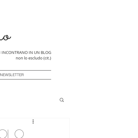
ro
SI INCONTRANO IN UN BLOG
non lo escludo (cit.)
 NEWSLETTER
colo