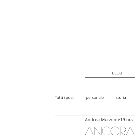
BLOG
Tutti i post
personale
storia
Andrea Morzenti
19 nov
Ancora 