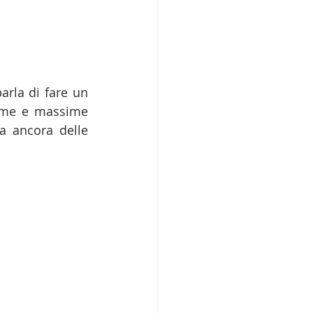
arla di fare un 
ime e massime 
a ancora delle 