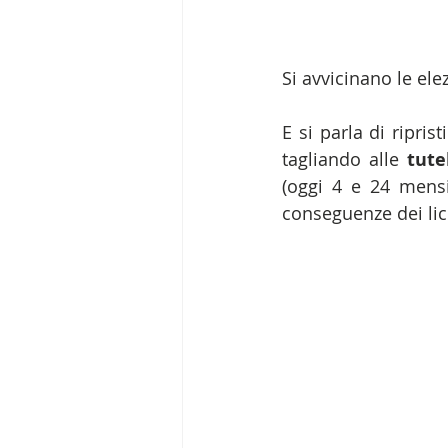
Si avvicinano le elez
E si parla di riprist
tagliando alle 
tute
(oggi 4 e 24 mensi
conseguenze dei lice