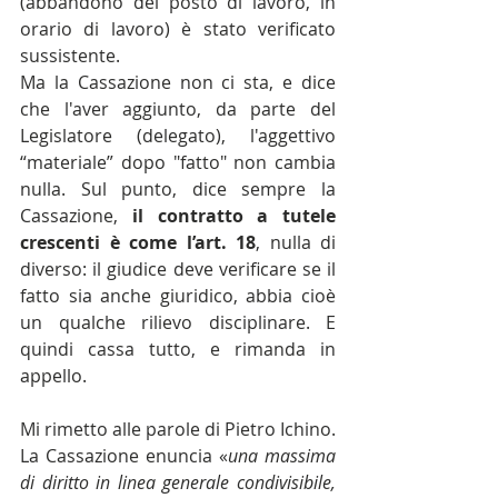
(abbandono del posto di lavoro, in 
orario di lavoro) è stato verificato 
sussistente.
Ma la Cassazione non ci sta, e dice 
che l'aver aggiunto, da parte del 
Legislatore (delegato), l'aggettivo 
“materiale” dopo "fatto" non cambia 
nulla. Sul punto, dice sempre la 
Cassazione, 
il contratto a tutele 
crescenti è come l’art. 18
, nulla di 
diverso: il giudice deve verificare se il 
fatto sia anche giuridico, abbia cioè 
un qualche rilievo disciplinare. E 
quindi cassa tutto, e rimanda in 
appello.
Mi rimetto alle parole di Pietro Ichino. 
La Cassazione enuncia «
una massima 
di diritto in linea generale condivisibile, 