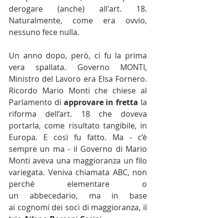
derogare (anche) all'art. 18. 
Naturalmente, come era ovvio, 
nessuno fece nulla.
Un anno dopo, però, ci fu la prima 
vera spallata. Governo MONTI, 
Ministro del Lavoro era Elsa Fornero. 
Ricordo Mario Monti che chiese al 
Parlamento di 
approvare in fretta
 la 
riforma dell’art. 18 che doveva 
portarla, come risultato tangibile, in 
Europa. E così fu fatto. Ma - c’è 
sempre un ma - il Governo di Mario 
Monti aveva una maggioranza un filo 
variegata. Veniva chiamata ABC, non 
perché elementare o 
un abbecedario, ma in base 
ai cognomi dei soci di maggioranza, il 