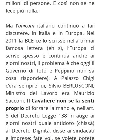
milioni di persone. E così non se ne 
fece più nulla.
Ma l’
unicum
 italiano continuò a far 
discutere. In Italia e in Europa. Nel 
2011 la BCE ce lo scrisse nella ormai 
famosa lettera (eh sì, l’Europa ci 
scrive spesso e continua anche ai 
giorni nostri, il problema è che oggi il 
Governo di Totò e Peppino non sa 
cosa rispondere). A Palazzo Chigi 
c’era sempre lui, Silvio BERLUSCONI, 
Ministro del Lavoro era Maurizio 
Sacconi. 
Il Cavaliere non se la sentì 
proprio
 di forzare la mano e, nell'art. 
8 del Decreto Legge 138 in auge ai 
giorni nostri quale antidoto (chissà) 
al Decreto Dignità, disse ai sindacati 
e imprese: fate voi, se volete potete 