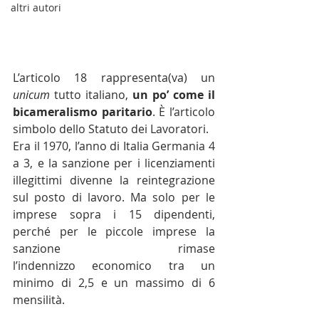
altri autori
L’articolo 18 rappresenta(va) un 
unicum
 tutto italiano, 
un po’ come il 
bicameralismo paritario
. È l’articolo 
simbolo dello Statuto dei Lavoratori.
Era il 1970, l’anno di Italia Germania 4 
a 3, e la sanzione per i licenziamenti 
illegittimi divenne la reintegrazione 
sul posto di lavoro. Ma solo per le 
imprese sopra i 15 dipendenti, 
perché per le piccole imprese la 
sanzione rimase 
l’indennizzo economico tra un 
minimo di 2,5 e un massimo di 6 
mensilità.