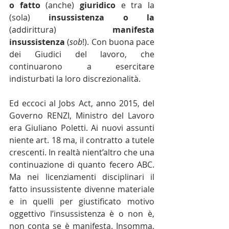
o fatto 
(anche)
 giuridico
 e tra la 
(sola)
 insussistenza o la 
(addirittura)
 manifesta 
insussistenza
 (
sob
!). Con buona pace 
dei Giudici del lavoro, che 
continuarono a esercitare 
indisturbati la loro discrezionalità.
Ed eccoci al Jobs Act, anno 2015, del 
Governo RENZI, Ministro del Lavoro 
era Giuliano Poletti. Ai nuovi assunti 
niente art. 18 ma, il contratto a tutele 
crescenti. In realtà nient’altro che una 
continuazione di quanto fecero ABC. 
Ma nei licenziamenti disciplinari il 
fatto insussistente divenne materiale 
e in quelli per giustificato motivo 
oggettivo l’insussistenza è o non è, 
non conta se è manifesta. Insomma, 