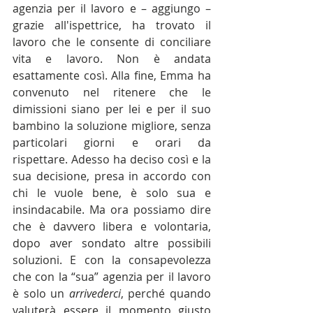
agenzia per il lavoro e – aggiungo – 
grazie all'ispettrice, ha trovato il 
lavoro che le consente di conciliare 
vita e lavoro. Non è andata 
esattamente così. Alla fine, Emma ha 
convenuto nel ritenere che le 
dimissioni siano per lei e per il suo 
bambino la soluzione migliore, senza 
particolari giorni e orari da 
rispettare. Adesso ha deciso così e la 
sua decisione, presa in accordo con 
chi le vuole bene, è solo sua e 
insindacabile. Ma ora possiamo dire 
che è davvero libera e volontaria, 
dopo aver sondato altre possibili 
soluzioni. E con la consapevolezza 
che con la “sua” agenzia per il lavoro 
è solo un 
arrivederci
, perché quando 
valuterà essere il momento giusto 