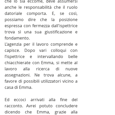
che lo sia eccome, deve assumersi 
anche le responsabilità che il ruolo 
datoriale comporta. E, se così, 
possiamo dire che la posizione 
espressa con fermezza dall'ispettrice 
trova sì una sua giustificazione e 
fondamento.
L’agenzia per il lavoro comprende e 
capisce. Dopo vari colloqui con 
l’ispettrice e intervallando belle 
chiacchierate con Emma, si mette al 
lavoro alla ricerca di nuove 
assegnazioni. Ne trova alcune, a 
favore di possibili utilizzatori vicino a 
casa di Emma. 
Ed eccoci arrivati alla fine del 
racconto. Avrei potuto concludere 
dicendo che Emma, grazie alla 