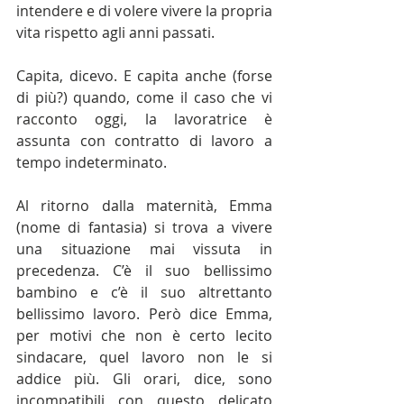
intendere e di volere vivere la propria 
vita rispetto agli anni passati.
Capita, dicevo. E capita anche (forse 
di più?) quando, come il caso che vi 
racconto oggi, la lavoratrice è 
assunta con contratto di lavoro a 
tempo indeterminato.
Al ritorno dalla maternità, Emma 
(nome di fantasia) si trova a vivere 
una situazione mai vissuta in 
precedenza. C’è il suo bellissimo 
bambino e c’è il suo altrettanto 
bellissimo lavoro. Però dice Emma, 
per motivi che non è certo lecito 
sindacare, quel lavoro non le si 
addice più. Gli orari, dice, sono 
incompatibili con questo delicato 