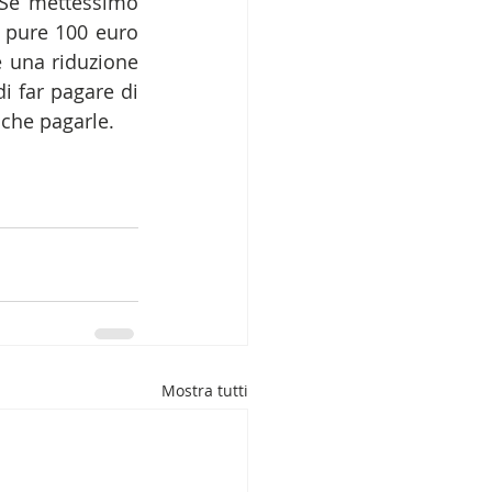
 Se mettessimo 
 pure 100 euro 
una riduzione 
i far pagare di 
 che pagarle.
Mostra tutti