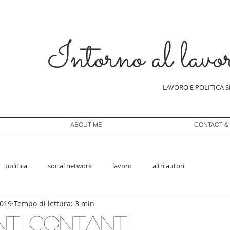
Intorno al lavo
LAVORO E POLITICA 
ABOUT ME
CONTACT &
politica
social network
lavoro
altri autori
2019
Tempo di lettura: 3 min
ti contanti