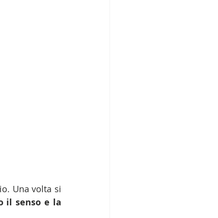
o. Una volta si 
il senso e la 