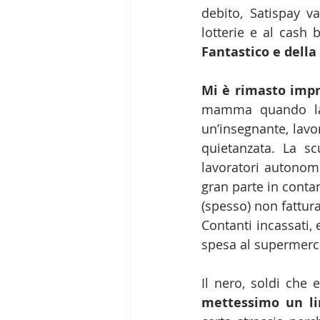
debito, Satispay va
lotterie e al cash 
Fantastico e della 
Mi è rimasto impr
mamma quando lavo
un’insegnante, lavor
quietanzata. La sc
lavoratori autonomi
gran parte in contan
(spesso) non fatturat
Contanti incassati, 
spesa al supermerca
Il nero, soldi che 
mettessimo un lim