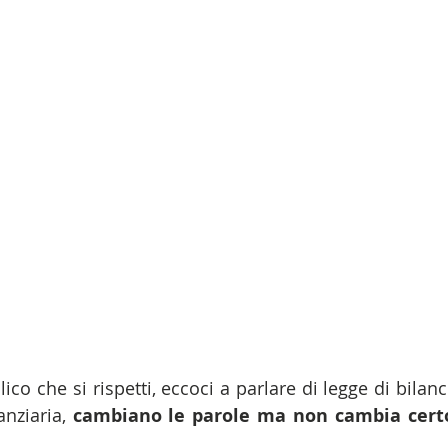
co che si rispetti, eccoci a parlare di legge di bilanci
nziaria, 
cambiano le parole ma non cambia certo 