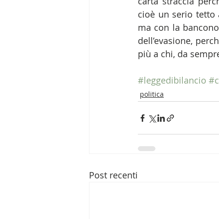
carta straccia per
cioè un serio tetto
ma con la banconot
dell’evasione, perch
più a chi, da sempre
#leggedibilancio
#c
politica
Post recenti