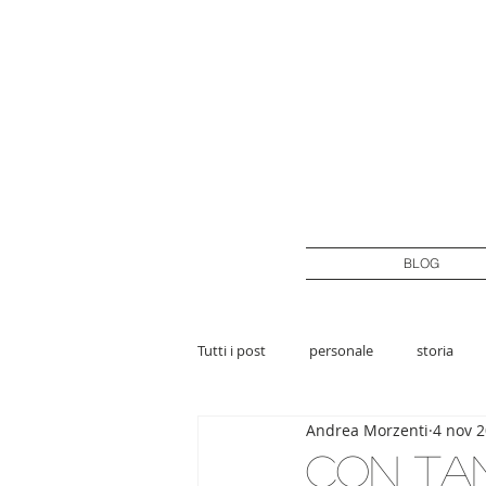
BLOG
Tutti i post
personale
storia
Andrea Morzenti
4 nov 
Con tan