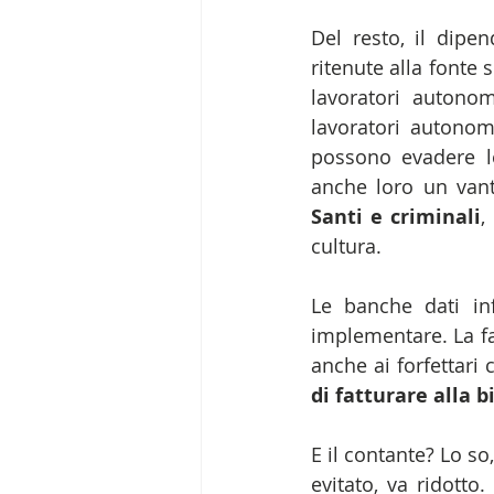
Del resto, il dipe
ritenute alla fonte
lavoratori autonom
lavoratori autonomi
possono evadere l
anche loro un vant
Santi e criminali
,
cultura.
Le banche dati inf
implementare. La fa
anche ai forfettari 
di fatturare alla 
E il contante? Lo so
evitato, va ridotto.