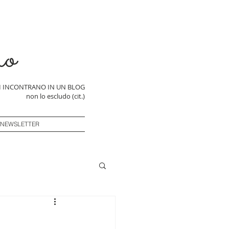
ro
SI INCONTRANO IN UN BLOG
non lo escludo (cit.)
 NEWSLETTER