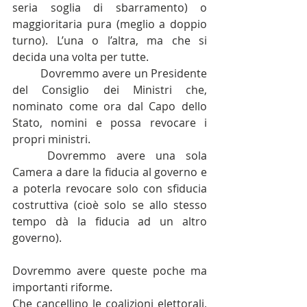
seria soglia di sbarramento) o 
maggioritaria pura (meglio a doppio 
turno). L’una o l’altra, ma che si 
decida una volta per tutte. 
	Dovremmo avere un Presidente 
del Consiglio dei Ministri che, 
nominato come ora dal Capo dello 
Stato, nomini e possa revocare i 
propri ministri. 
	Dovremmo avere una sola 
Camera a dare la fiducia al governo e 
a poterla revocare solo con sfiducia 
costruttiva (cioè solo se allo stesso 
tempo dà la fiducia ad un altro 
governo).
Dovremmo avere queste poche ma 
importanti riforme.
Che cancellino le coalizioni elettorali, 