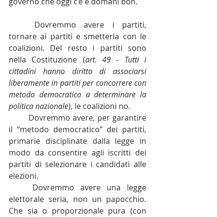
governo che oggi c’è e domani boh.
	Dovremmo avere i partiti, 
tornare ai partiti e smetterla con le 
coalizioni. Del resto i partiti sono 
nella Costituzione (
art. 49 - Tutti i 
cittadini hanno diritto di associarsi 
liberamente in partiti per concorrere con 
metodo democratico a determinare la 
politica nazionale
), le coalizioni no.
	Dovremmo avere, per garantire 
il “metodo democratico” dei partiti, 
primarie disciplinate dalla legge in 
modo da consentire agli iscritti dei 
partiti di selezionare i candidati alle 
elezioni.
	Dovremmo avere una legge 
elettorale seria, non un papocchio. 
Che sia o proporzionale pura (con 