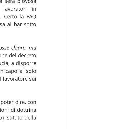
 sera piovosa 
avoratori in 
. Certo la FAQ 
a al bar sotto 
sse chiaro, ma 
ione del decreto 
ia, a disporre 
n capo al solo 
lavoratore sui 
poter dire, con 
oni di dottrina 
 istituto della 