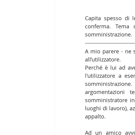
Capita spesso di l
conferma. Tema de
somministrazione.
A mio parere - ne s
all’utilizzatore.
Perché è lui ad ave
l'utilizzatore a es
somministrazione. 
argomentazioni t
somministratore in q
luoghi di lavoro), a
appalto.
Ad un amico avvoca