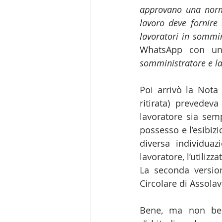
approvano una norma 
lavoro deve fornire l
lavoratori in sommin
WhatsApp con un
somministratore e la s
Poi arrivò la Nota 
ritirata) prevedeva
lavoratore sia semp
possesso e l’esibiz
diversa individuaz
lavoratore, l’utilizzat
La seconda version
Circolare di Assolav
Bene, ma non ben