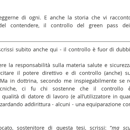
eggerne di ogni. E anche la storia che vi racconto
l contendere, il controllo del green pass dei 
crissi subito anche qui - il controllo è fuor di dubbi
re la responsabilità sulla materia salute e sicurez
ercitare il potere direttivo e di controllo (anche) su
Ma in dottrina, secondo me inspiegabilmente se res
ecniche, ci fu chi sostenne che il controllo 
ualità di datore di lavoro (e all’utilizzatore in quan
zzardando addirittura - alcuni - una equiparazione con 
to, sostenitore di questa tesi, scrissi: “
ma scu