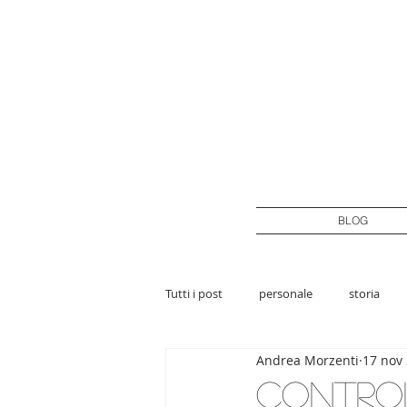
BLOG
Tutti i post
personale
storia
Andrea Morzenti
17 nov
Control