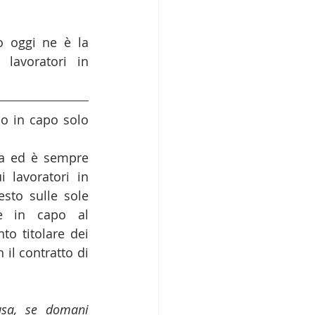
 oggi ne è la 
lavoratori in 
o in capo solo 
za ed è sempre 
i lavoratori in 
to sulle sole 
è in capo al 
to titolare dei 
il contratto di 
sa, se domani 