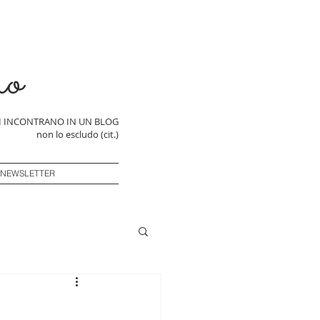
ro
SI INCONTRANO IN UN BLOG
non lo escludo (cit.)
 NEWSLETTER
o