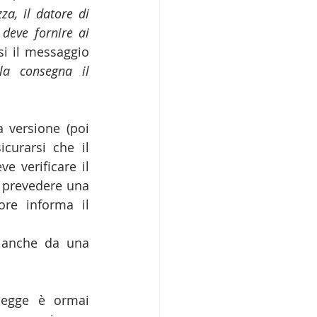
a, il datore di 
 deve fornire ai 
si il messaggio 
a consegna il 
 versione (poi 
curarsi che il 
e verificare il 
 prevedere una 
ore informa il 
 anche da una 
egge è ormai 