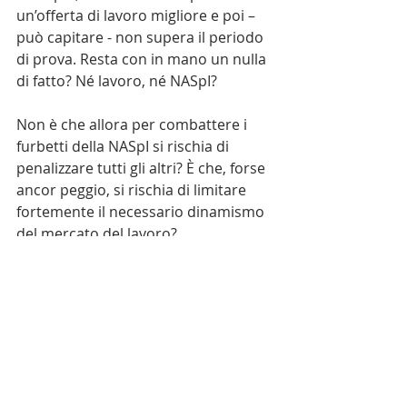
un’offerta di lavoro migliore e poi – 
può capitare - non supera il periodo 
di prova. Resta con in mano un nulla 
di fatto? Né lavoro, né NASpI?
Non è che allora per combattere i 
furbetti della NASpI si rischia di 
penalizzare tutti gli altri? È che, forse 
ancor peggio, si rischia di limitare 
fortemente il necessario dinamismo 
del mercato del lavoro?
Dimissioni
Legge di Bilancio
NASpI
lavoro