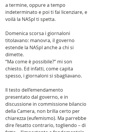
a termine, oppure a tempo 
indeterminato e poi ti fai licenziare, e 
voilà la NASpI ti spetta.
Domenica scorsa i giornaloni 
titolavano: manovra, il governo 
estende la NASpI anche a chi si 
dimette.
“Ma come è possibile?” mi son 
chiesto. Ed infatti, come capita 
spesso, i giornaloni si sbagliavano.
Il testo dell’emendamento 
presentato dal governo, e in 
discussione in commissione bilancio 
della Camera, non brilla certo per 
chiarezza (eufemismo). Ma parrebbe 
dire l’esatto contrario, togliendo – di 