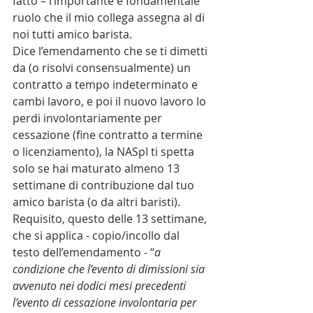
fatto – l’importante e fondamentale 
ruolo che il mio collega assegna al di 
noi tutti amico barista.
Dice l’emendamento che se ti dimetti 
da (o risolvi consensualmente) un 
contratto a tempo indeterminato e 
cambi lavoro, e poi il nuovo lavoro lo 
perdi involontariamente per 
cessazione (fine contratto a termine 
o licenziamento), la NASpI ti spetta 
solo se hai maturato almeno 13 
settimane di contribuzione dal tuo 
amico barista (o da altri baristi). 
Requisito, questo delle 13 settimane, 
che si applica - copio/incollo dal 
testo dell’emendamento - “
a 
condizione che l’evento di dimissioni sia 
avvenuto nei dodici mesi precedenti 
l’evento di cessazione involontaria per 