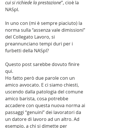
cui si richiede la prestazione
”, cioè la 
NASpI.
In uno con (mi è sempre piaciuto) la 
norma sulla “assenza vale dimissioni” 
del Collegato Lavoro, si 
preannunciano tempi duri per i 
furbetti della NASpI?
Questo post sarebbe dovuto finire 
qui.
Ho fatto però due parole con un 
amico avvocato. E ci siamo chiesti, 
uscendo dalla patologia del comune 
amico barista, cosa potrebbe 
accadere con questa nuova norma ai 
passaggi “genuini” dei lavoratori da 
un datore di lavoro ad un altro. Ad 
esempio, a chi si dimette per 