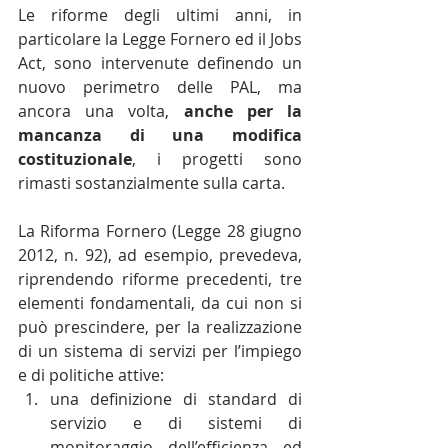
Le riforme degli ultimi anni, in 
particolare la Legge Fornero ed il Jobs 
Act, sono intervenute definendo un 
nuovo perimetro delle PAL, ma 
ancora una volta, 
anche per la 
mancanza di una modifica 
costituzionale
, i progetti sono 
rimasti sostanzialmente sulla carta. 
La Riforma Fornero (Legge 28 giugno 
2012, n. 92), ad esempio, prevedeva, 
riprendendo riforme precedenti, tre 
elementi fondamentali, da cui non si 
può prescindere, per la realizzazione 
di un sistema di servizi per l’impiego 
e di politiche attive:
una definizione di standard di 
servizio e di sistemi di 
monitoraggio dell’efficienza ed 