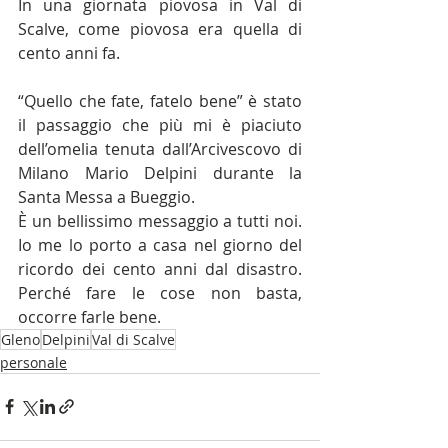
In una giornata piovosa in Val di 
Scalve, come piovosa era quella di 
cento anni fa.
“Quello che fate, fatelo bene” è stato 
il passaggio che più mi è piaciuto 
dell’omelia tenuta dall’Arcivescovo di 
Milano Mario Delpini durante la 
Santa Messa a Bueggio.
È un bellissimo messaggio a tutti noi. 
Io me lo porto a casa nel giorno del 
ricordo dei cento anni dal disastro. 
Perché fare le cose non basta, 
occorre farle bene.
Gleno
Delpini
Val di Scalve
personale