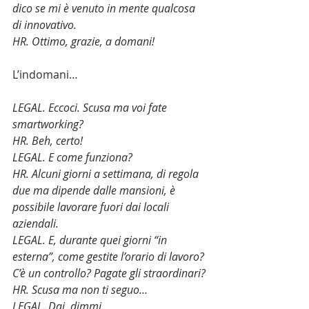
dico se mi è venuto in mente qualcosa 
di innovativo.
HR. Ottimo, grazie, a domani!
L’indomani…
LEGAL. Eccoci. Scusa ma voi fate 
smartworking?
HR. Beh, certo!
LEGAL. E come funziona?
HR. Alcuni giorni a settimana, di regola 
due ma dipende dalle mansioni, è 
possibile lavorare fuori dai locali 
aziendali.
LEGAL. E, durante quei giorni “in 
esterna”, come gestite l’orario di lavoro? 
C’è un controllo? Pagate gli straordinari?
HR. Scusa ma non ti seguo…
LEGAL. Dai, dimmi.