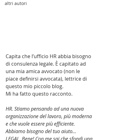
altri autori
Capita che l’ufficio HR abbia bisogno 
di consulenza legale. È capitato ad 
una mia amica avvocato (non le 
piace definirsi avvocata), lettrice di 
questo mio piccolo blog.
Mi ha fatto questo racconto.
HR. Stiamo pensando ad una nuova 
organizzazione del lavoro, più moderna 
e che vuole essere più efficiente. 
Abbiamo bisogno del tuo aiuto…
LEGAL. Bene! Con me sai che sfondi una 