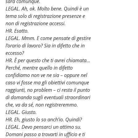
sarà comunque.
LEGAL. Ah, ok. Molto bene. Quindi è un 
tema solo di registrazione presenze e 
non di registrazione accessi.
HR. Esatto.
LEGAL. Mmm. E come pensate di gestire 
l’orario di lavoro? Sia in difetto che in 
eccesso?
HR. È per questo che ti avrei chiamata… 
Perché, mentre quello in difetto 
confidiamo non ve ne sia – oppure nel 
caso vi fosse ma gli obiettivi comunque 
raggiunti, no problem – ci resta il punto 
di domanda sugli eventuali straordinari 
che, va da sé, non registreremmo.
LEGAL. Giusto.
HR. Eh, giusto lo so anch’io. Quindi?
LEGAL. Devo pensarci un attimo su. 
Domani passo a trovarti in ufficio e ti 