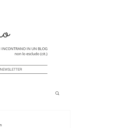
ro
SI INCONTRANO IN UN BLOG
non lo escludo (cit.)
 NEWSLETTER
in