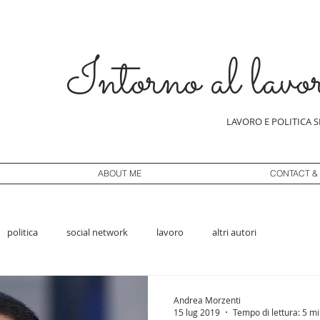
Intorno al lavo
LAVORO E POLITICA 
ABOUT ME
CONTACT &
politica
social network
lavoro
altri autori
Andrea Morzenti
15 lug 2019
Tempo di lettura: 5 m