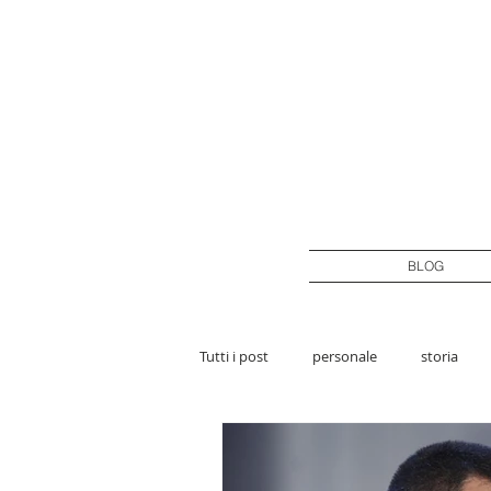
BLOG
Tutti i post
personale
storia