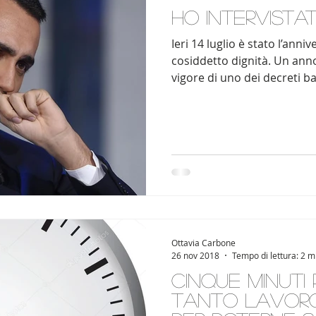
Ho intervistat
Ieri 14 luglio è stato l’anni
cosiddetto dignità. Un anno
vigore di uno dei decreti ba
Ottavia Carbone
26 nov 2018
Tempo di lettura: 2 m
Cinque minuti
tanto lavoro