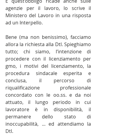
E quest’obbligo ricade anche sulle 
agenzie per il lavoro, lo scrive il 
Ministero del Lavoro in una risposta 
ad un Interpello.
Bene (ma non benissimo), facciamo 
allora la richiesta alla Dtl. Spieghiamo 
tutto; chi siamo, l’intenzione di 
procedere con il licenziamento per 
gmo, i motivi del licenziamento, la 
procedura sindacale esperita e 
conclusa, il percorso di 
riqualificazione professionale 
concordato con le oo.ss. e da noi 
attuato, il lungo periodo in cui 
lavoratore è in disponibilità, il 
permanere dello stato di 
inoccupabilità, ... ed attendiamo la 
Dtl.