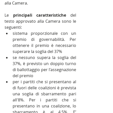
alla Camera.
Le 
principali caratteristiche
 del 
testo approvato alla Camera sono le 
seguenti: 
sistema proporzionale con un 
premio di governabilità. Per 
ottenere il premio è necessario 
superare la soglia del 37%  
se nessuno supera la soglia del 
37%, è previsto un doppio turno 
di ballottaggio per l'assegnazione 
del premio  
per i partiti che si presentano al 
di fuori delle coalizioni è prevista 
una soglia di sbarramento pari 
all'8%. Per i partiti che si 
presentano in una coalizione, lo 
sbarramento è al 4,5%. E’ 