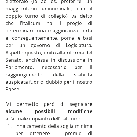
elettorale (io ad es. preferirei un 
maggioritario uninominale, con il 
doppio turno di collegio), va detto 
che l’Italicum ha il pregio di 
determinare una maggioranza certa 
e, conseguentemente, porre le basi 
per un governo di Legislatura. 
Aspetto questo, unito alla riforma del 
Senato, anch’essa in discussione in 
Parlamento, necessario per il 
raggiungimento della stabilità 
auspicata fuor di dubbio per il nostro 
Paese.
Mi permetto però di segnalare 
alcune possibili modifiche
all'attuale impianto dell’Italicum: 
innalzamento della soglia minima 
per ottenere il premio di 