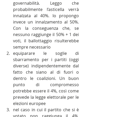
governabilità. Leggo che 
probabilmente l’asticella verrà 
innalzata al 40%. Io propongo 
invece un innalzamento al 50%. 
Con la conseguenza che, se 
nessuno raggiunge il 50% + 1 dei 
voti, il ballottaggio risulterebbe 
sempre necessario  
equiparare le soglie di 
sbarramento per i partiti (oggi 
diverse) indipendentemente dal 
fatto che siano al di fuori o 
dentro le coalizioni. Un buon 
punto di compromesso 
potrebbe essere il 4%, così come 
prevede la legge elettorale per le 
elezioni europee  
nel caso in cui il partito che si è 
votato non raggiunga il 4%, 