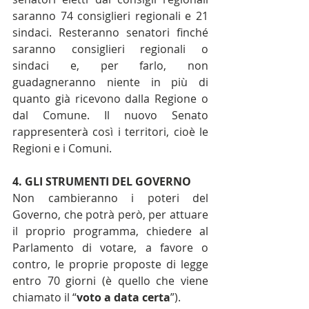
saranno 74 consiglieri regionali e 21 
sindaci. Resteranno senatori finché 
saranno consiglieri regionali o 
sindaci e, per farlo, non 
guadagneranno niente in più di 
quanto già ricevono dalla Regione o 
dal Comune. Il nuovo Senato 
rappresenterà così i territori, cioè le 
Regioni e i Comuni.
4. GLI STRUMENTI DEL GOVERNO
Non cambieranno i poteri del 
Governo, che potrà però, per attuare 
il proprio programma, chiedere al 
Parlamento di votare, a favore o 
contro, le proprie proposte di legge 
entro 70 giorni (è quello che viene 
chiamato il “
voto a data certa
”).