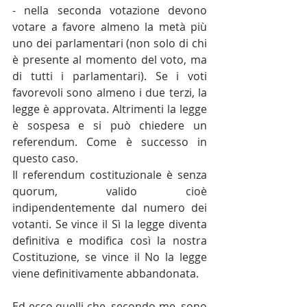
- nella seconda votazione devono 
votare a favore almeno la metà più 
uno dei parlamentari (non solo di chi 
è presente al momento del voto, ma 
di tutti i parlamentari). Se i voti 
favorevoli sono almeno i due terzi, la 
legge è approvata. Altrimenti la legge 
è sospesa e si può chiedere un 
referendum. Come è successo in 
questo caso.
Il referendum costituzionale è senza 
quorum, valido cioè 
indipendentemente dal numero dei 
votanti. Se vince il Sì la legge diventa 
definitiva e modifica così la nostra 
Costituzione, se vince il No la legge 
viene definitivamente abbandonata.
Ed ecco quelli che, secondo me, sono 