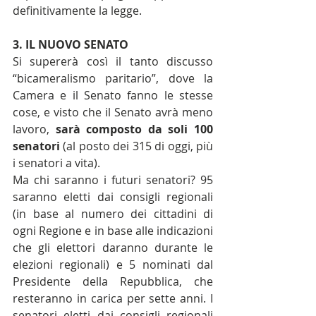
definitivamente la legge.
3. IL NUOVO SENATO
Si supererà così il tanto discusso 
“bicameralismo paritario”, dove la 
Camera e il Senato fanno le stesse 
cose, e visto che il Senato avrà meno 
lavoro, 
sarà composto da soli 100 
senatori 
(al posto dei 315 di oggi, più 
i senatori a vita).
Ma chi saranno i futuri senatori? 95 
saranno eletti dai consigli regionali 
(in base al numero dei cittadini di 
ogni Regione e in base alle indicazioni 
che gli elettori daranno durante le 
elezioni regionali) e 5 nominati dal 
Presidente della Repubblica, che 
resteranno in carica per sette anni. I 
senatori eletti dai consigli regionali 