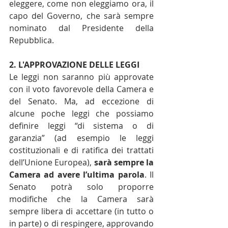
eleggere, come non eleggiamo ora, il 
capo del Governo, che sarà sempre 
nominato dal Presidente della 
Repubblica.
2. L'APPROVAZIONE DELLE LEGGI
Le leggi non saranno più approvate 
con il voto favorevole della Camera e 
del Senato. Ma, ad eccezione di 
alcune poche leggi che possiamo 
definire leggi “di sistema o di 
garanzia” (ad esempio le leggi 
costituzionali e di ratifica dei trattati 
dell’Unione Europea), 
sarà sempre la 
Camera ad avere l’ultima parola
. Il 
Senato potrà solo proporre 
modifiche che la Camera sarà 
sempre libera di accettare (in tutto o 
in parte) o di respingere, approvando 