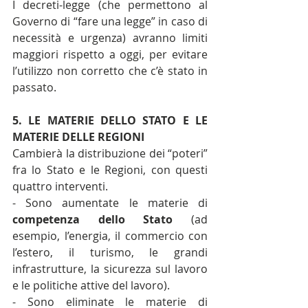
I decreti-legge (che permettono al 
Governo di “fare una legge” in caso di 
necessità e urgenza) avranno limiti 
maggiori rispetto a oggi, per evitare 
l’utilizzo non corretto che c’è stato in 
passato. 
5. LE MATERIE DELLO STATO E LE 
MATERIE DELLE REGIONI
Cambierà la distribuzione dei “poteri” 
fra lo Stato e le Regioni, con questi 
quattro interventi.
- Sono aumentate le materie di 
competenza dello Stato
 (ad 
esempio, l’energia, il commercio con 
l’estero, il turismo, le grandi 
infrastrutture, la sicurezza sul lavoro 
e le politiche attive del lavoro).
- Sono eliminate le materie di 