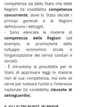
competenza sia dello Stato che delle 
Regioni (la cosiddetta 
competenza 
concorrente
, dove lo Stato decide i 
principi generali e le Regioni 
definiscono i dettagli).
- Sono elencate le materie di 
competenza delle Region
i (ad 
esempio, la promozione dello 
sviluppo economico locale e 
l’organizzazione dei servizi sanitari e 
sociali).
- È introdotta la possibilità per lo 
Stato di approvare leggi in materie 
non di sua competenza, ma solo se 
serve per tutelare l’unità o l’in­teresse 
nazionale (la cosiddetta 
clausola di 
salvaguardia
).
6. GLI ALTRI PUNTI, IN BREVE