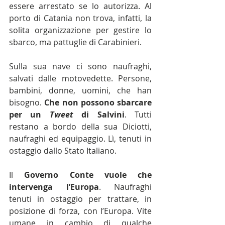
essere arrestato se lo autorizza. Al 
porto di Catania non trova, infatti, la 
solita organizzazione per gestire lo 
sbarco, ma pattuglie di Carabinieri.
Sulla sua nave ci sono naufraghi, 
salvati dalle motovedette. Persone, 
bambini, donne, uomini, che han 
bisogno. 
Che non possono sbarcare 
per un 
Tweet 
di Salvini
. Tutti 
restano a bordo della sua Diciotti, 
naufraghi ed equipaggio. Lì, tenuti in 
ostaggio dallo Stato Italiano.
Il 
Governo Conte vuole che 
intervenga l’Europa
. Naufraghi 
tenuti in ostaggio per trattare, in 
posizione di forza, con l’Europa. Vite 
umane in cambio di qualche 