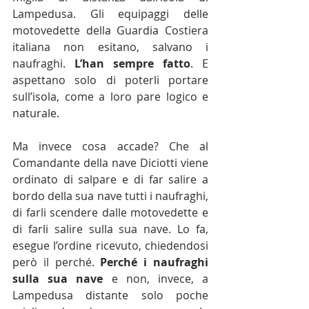
Lampedusa. Gli equipaggi delle 
motovedette della Guardia Costiera 
italiana non esitano, salvano i 
naufraghi. 
L’han sempre fatto
. E 
aspettano solo di poterli portare 
sull’isola, come a loro pare logico e 
naturale.
Ma invece cosa accade? Che al 
Comandante della nave Diciotti viene 
ordinato di salpare e di far salire a 
bordo della sua nave tutti i naufraghi, 
di farli scendere dalle motovedette e 
di farli salire sulla sua nave. Lo fa, 
esegue l’ordine ricevuto, chiedendosi 
però il perché. 
Perché i naufraghi 
sulla sua nave
 e non, invece, a 
Lampedusa distante solo poche 