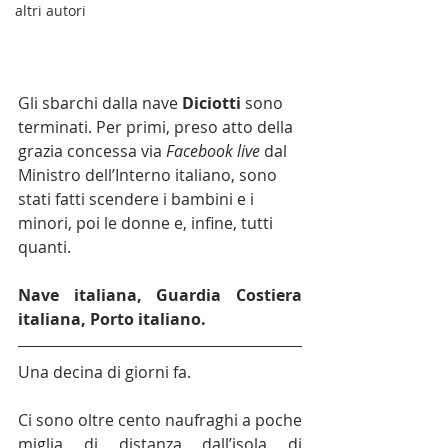
altri autori
Gli sbarchi dalla nave 
Diciotti 
sono 
terminati. Per primi, preso atto della 
grazia concessa via 
Facebook live
 dal 
Ministro dell’Interno italiano, sono 
stati fatti scendere i bambini e i 
minori, poi le donne e, infine, tutti 
quanti.
Nave italiana, Guardia Costiera 
italiana, Porto italiano.
Una decina di giorni fa.
Ci sono oltre cento naufraghi a poche 
miglia di distanza dall’isola di 