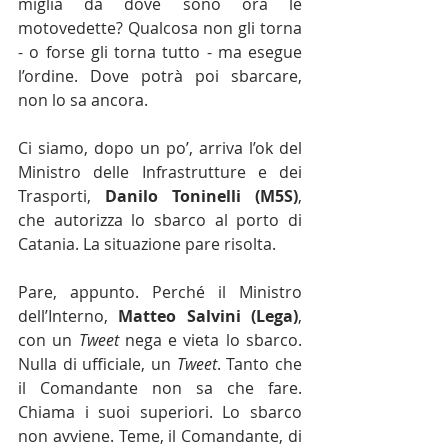
miglia da dove sono ora le 
motovedette? Qualcosa non gli torna 
- o forse gli torna tutto - ma esegue 
l’ordine. Dove potrà poi sbarcare, 
non lo sa ancora.
Ci siamo, dopo un po’, arriva l’ok del 
Ministro delle Infrastrutture e dei 
Trasporti, 
Danilo Toninelli (M5S)
, 
che autorizza lo sbarco al porto di 
Catania. La situazione pare risolta.
Pare, appunto. Perché il Ministro 
dell’Interno, 
Matteo Salvini (Lega)
, 
con un 
Tweet 
nega e vieta lo sbarco. 
Nulla di ufficiale, un 
Tweet
. Tanto che 
il Comandante non sa che fare. 
Chiama i suoi superiori. Lo sbarco 
non avviene. Teme, il Comandante, di 