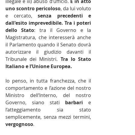
illegale e iii) abuso d’ufficio. 
È in atto 
uno scontro pericoloso
, da lui voluto 
e cercato, 
senza precedenti e 
dall'esito imprevedibile. Tra i poteri 
dello Stato
: tra il Governo e la 
Magistratura, che interesserà anche 
il Parlamento quando il Senato dovrà 
autorizzare il giudizio davanti il 
Tribunale dei Ministri. 
Tra lo Stato 
Italiano e l’Unione Europea.
Io penso, in tutta franchezza, che il 
comportamento e l’azione del nostro 
Ministro dell’Interno, del nostro 
Governo, siano stati 
barbari
 e 
l’atteggiamento sia stato 
semplicemente, senza mezzi termini, 
vergognoso
.