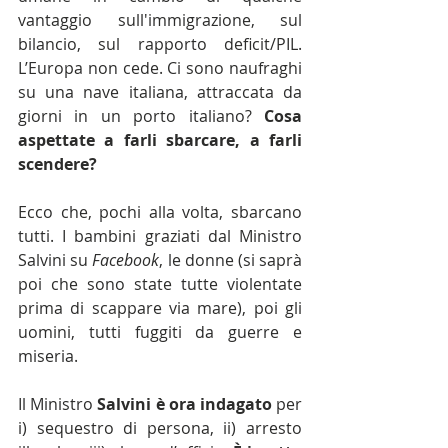
vantaggio sull'immigrazione, sul 
bilancio, sul rapporto deficit/PIL. 
L’Europa non cede. Ci sono naufraghi 
su una nave italiana, attraccata da 
giorni in un porto italiano? 
Cosa 
aspettate a farli sbarcare, a farli 
scendere?
Ecco che, pochi alla volta, sbarcano 
tutti. I bambini graziati dal Ministro 
Salvini su 
Facebook
, le donne (si saprà 
poi che sono state tutte violentate 
prima di scappare via mare), poi gli 
uomini, tutti fuggiti da guerre e 
miseria.
Il Ministro 
Salvini è ora indagato
 per 
i) sequestro di persona, ii) arresto 