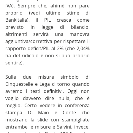
IVA). Sempre che, ahimè non pare 
proprio (vedi ultime stime di 
Bankitalia), il PIL cresca come 
previsto in legge di bilancio, 
altrimenti servirà una manovra 
aggiuntiva/correttiva per rispettare il 
rapporto deficit/PIL al 2% (che 2,04% 
ha del ridicolo e non si può proprio 
sentire).
Sulle due misure simbolo di 
Cinquestelle e Lega ci torno quando 
avremo i testi definitivi. Oggi non 
voglio davvero dire nulla, che è 
meglio. Certo vedere in conferenza 
stampa Di Maio e Conte che 
mostrano la slide con stampigliate 
entrambe le misure e Salvini, invece, 