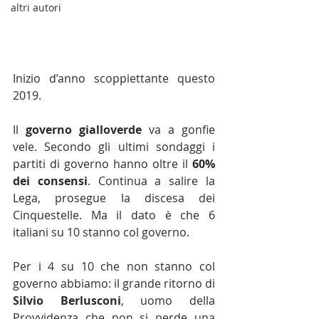
altri autori
Inizio d’anno scoppiettante questo 
2019.
Il 
governo gialloverde
 va a gonfie 
vele. Secondo gli ultimi sondaggi i 
partiti di governo hanno oltre il 
60% 
dei consensi
. Continua a salire la 
Lega, prosegue la discesa dei 
Cinquestelle. Ma il dato è che 6 
italiani su 10 stanno col governo.
Per i 4 su 10 che non stanno col 
governo abbiamo: il grande ritorno di 
Silvio Berlusconi
, uomo della 
Provvidenza che non si perde una 