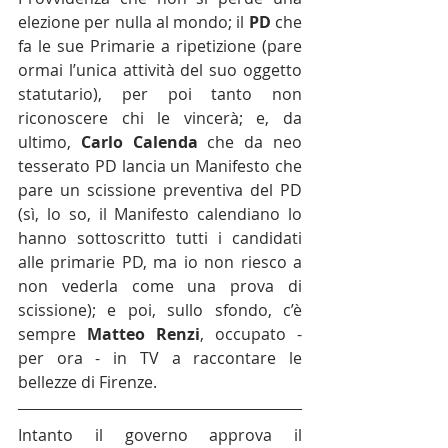
elezione per nulla al mondo; il 
PD 
che 
fa le sue Primarie a ripetizione (pare 
ormai l’unica attività del suo oggetto 
statutario), per poi tanto non 
riconoscere chi le vincerà; e, da 
ultimo, 
Carlo Calenda
 che da neo 
tesserato PD lancia un Manifesto che 
pare un scissione preventiva del PD 
(sì, lo so, il Manifesto calendiano lo 
hanno sottoscritto tutti i candidati 
alle primarie PD, ma io non riesco a 
non vederla come una prova di 
scissione); e poi, sullo sfondo, c’è 
sempre 
Matteo Renzi
, occupato - 
per ora - in TV a raccontare le 
bellezze di Firenze.
Intanto il governo approva il 