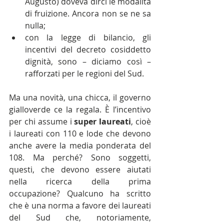
Augusto) doveva dirci le modalità 
di fruizione. Ancora non se ne sa 
nulla;  
con la legge di bilancio, gli 
incentivi del decreto cosiddetto 
dignità, sono – diciamo così – 
rafforzati per le regioni del Sud. 
Ma una novità, una chicca, il governo 
gialloverde ce la regala. È l’incentivo 
per chi assume i 
super laureati
, cioè 
i laureati con 110 e lode che devono 
anche avere la media ponderata del 
108. Ma perché? Sono soggetti, 
questi, che devono essere aiutati 
nella ricerca della prima 
occupazione? Qualcuno ha scritto 
che è una norma a favore dei laureati 
del Sud che, notoriamente, 