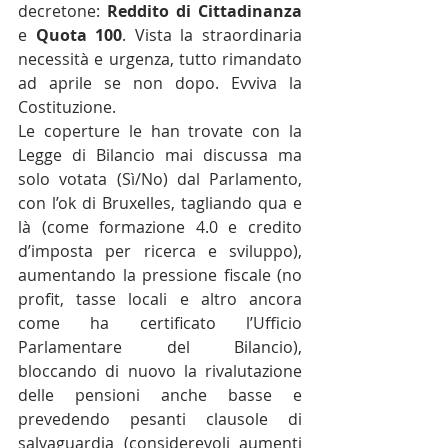
decretone: 
Reddito di Cittadinanza
e 
Quota 100
. Vista la straordinaria 
necessità e urgenza, tutto rimandato 
ad aprile se non dopo. Evviva la 
Costituzione.
Le coperture le han trovate con la 
Legge di Bilancio mai discussa ma 
solo votata (Sì/No) dal Parlamento, 
con l’ok di Bruxelles, tagliando qua e 
là (come formazione 4.0 e credito 
d’imposta per ricerca e sviluppo), 
aumentando la pressione fiscale (no 
profit, tasse locali e altro ancora 
come ha certificato l’Ufficio 
Parlamentare del Bilancio), 
bloccando di nuovo la rivalutazione 
delle pensioni anche basse e 
prevedendo pesanti clausole di 
salvaguardia (considerevoli aumenti 