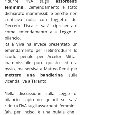
ridurre l’IVA sugli 
assorbenti 
femminili
. L’emendamento è stato 
dichiarato inammissibile perché non 
c’entrava nulla con l’oggetto del 
Decreto Fiscale; sarà ripresentato 
come emendamento alla Legge di 
bilancio.
Italia Viva ha invece presentato un 
emendamento per (re)introdurre lo 
scudo penale per Arcelor Mittal. 
Inammissibile pure questo, ed era 
ovvio, ma serviva a Matteo Renzi per 
mettere una bandierina
 sulla 
vicenda Ilva a Taranto.
Nella discussione sulla Legge di 
bilancio capiremo quindi se sarà 
ridotta l’IVA sugli assorbenti femminili 
(ah, per inciso, è una bufala che i 