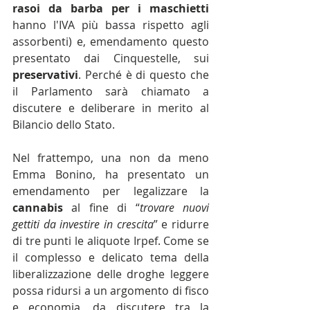
rasoi da barba per i maschietti
hanno l'IVA più bassa rispetto agli 
assorbenti) e, emendamento questo 
presentato dai Cinquestelle, sui 
preservativi
. Perché è di questo che 
il Parlamento sarà chiamato a 
discutere e deliberare in merito al 
Bilancio dello Stato.
Nel frattempo, una non da meno 
Emma Bonino, ha presentato un 
emendamento per legalizzare la 
cannabis 
al fine di “
trovare nuovi 
gettiti da investire in crescita
” e ridurre 
di tre punti le aliquote Irpef. Come se 
il complesso e delicato tema della 
liberalizzazione delle droghe leggere 
possa ridursi a un argomento di fisco 
e economia, da discutere tra la 