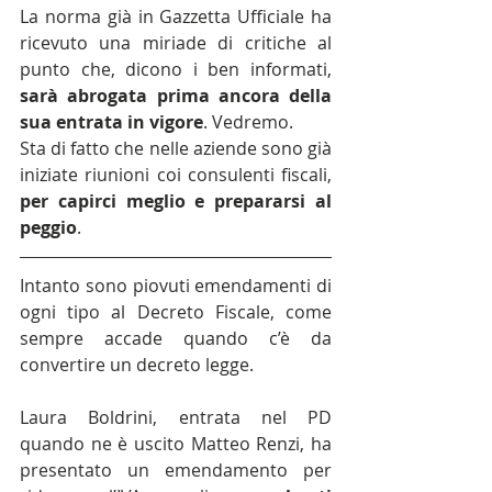
La norma già in Gazzetta Ufficiale ha 
ricevuto una miriade di critiche al 
punto che, dicono i ben informati, 
sarà abrogata prima ancora della 
sua entrata in vigore
. Vedremo.
Sta di fatto che nelle aziende sono già 
iniziate riunioni coi consulenti fiscali, 
per capirci meglio e prepararsi al 
peggio
.
Intanto sono piovuti emendamenti di 
ogni tipo al Decreto Fiscale, come 
sempre accade quando c’è da 
convertire un decreto legge.
Laura Boldrini, entrata nel PD 
quando ne è uscito Matteo Renzi, ha 
presentato un emendamento per 