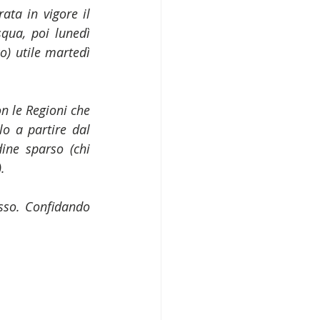
ata in vigore il 
qua, poi lunedì 
o) utile martedì 
n le Regioni che 
lo a partire dal 
ne sparso (chi 
.
sso. Confidando 