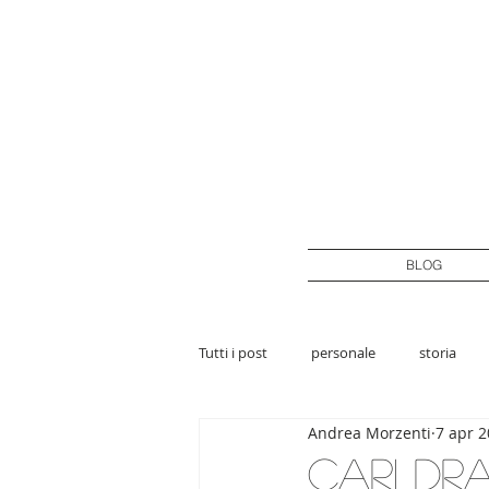
BLOG
Tutti i post
personale
storia
Andrea Morzenti
7 apr 
Cari Dr