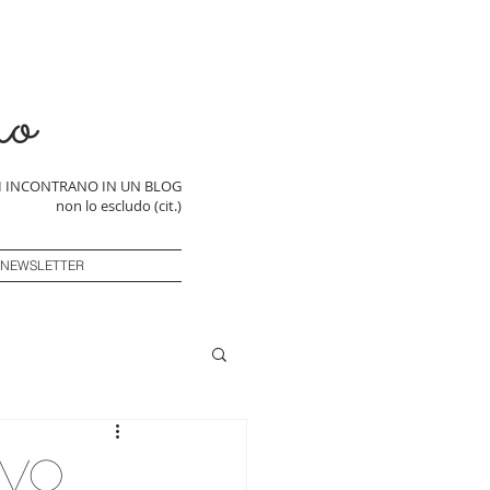
ro
SI INCONTRANO IN UN BLOG
non lo escludo (cit.)
 NEWSLETTER
ivo