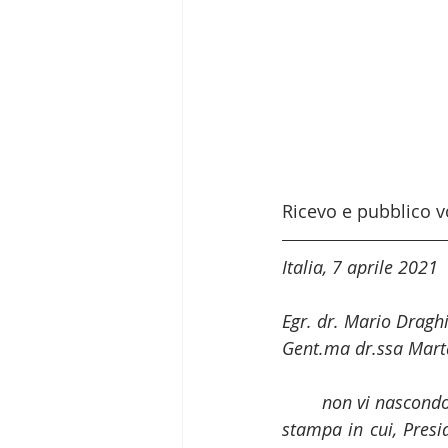
Ricevo e pubblico vo
Italia, 7 aprile 2021
Egr. dr. Mario Draghi
Gent.ma dr.ssa Marta
non vi nascondo
stampa in cui, Presid