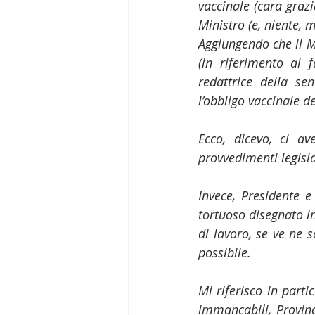
vaccinale (cara grazi
Ministro (e, niente, 
Aggiungendo che il M
(in riferimento al f
redattrice della se
l’obbligo vaccinale d
Ecco, dicevo, ci a
provvedimenti legislat
Invece, Presidente e
tortuoso disegnato i
di lavoro, se ve ne s
possibile.
Mi riferisco in parti
immancabili, Provinc