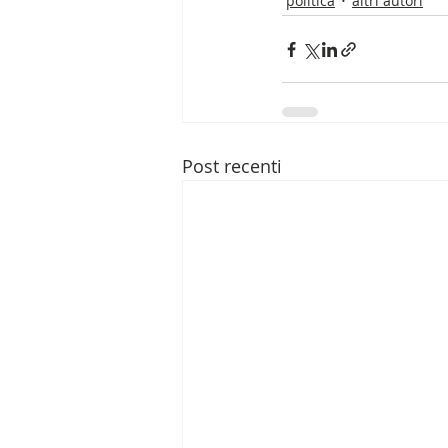
politica
altri autori
Post recenti