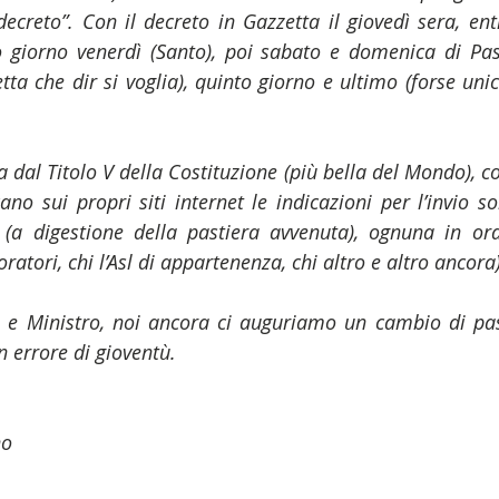
ecreto”. Con il decreto in Gazzetta il giovedì sera, entr
o giorno venerdì (Santo), poi sabato e domenica di Pas
tta che dir si voglia), quinto giorno e ultimo (forse unic
 dal Titolo V della Costituzione (più bella del Mondo), co
no sui propri siti internet le indicazioni per l’invio so
(a digestione della pastiera avvenuta), ognuna in ordi
ratori, chi l’Asl di appartenenza, chi altro e altro ancora)
te e Ministro, noi ancora ci auguriamo un cambio di pa
un errore di gioventù.
no