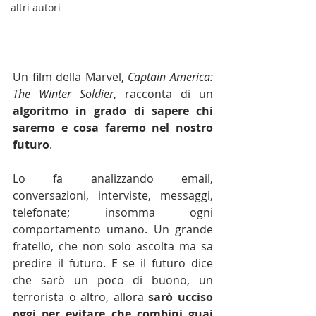
altri autori
Un film della Marvel, 
Captain America: 
The Winter Soldier
, racconta di un 
algoritmo in grado di sapere chi 
saremo e cosa faremo nel nostro 
futuro
.
Lo fa analizzando email, 
conversazioni, interviste, messaggi, 
telefonate; insomma ogni 
comportamento umano. Un grande 
fratello, che non solo ascolta ma sa 
predire il futuro. E se il futuro dice 
che sarò un poco di buono, un 
terrorista o altro, allora 
sarò ucciso 
oggi per evitare che combini guai 