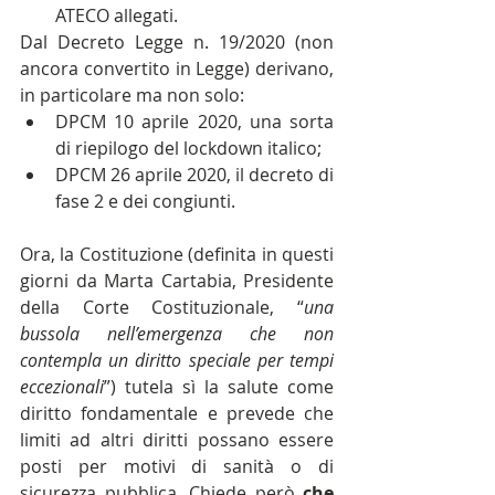
ATECO allegati.
Dal Decreto Legge n. 19/2020 (non 
ancora convertito in Legge) derivano, 
in particolare ma non solo:
DPCM 10 aprile 2020, una sorta 
di riepilogo del lockdown italico;
DPCM 26 aprile 2020, il decreto di 
fase 2 e dei congiunti.
Ora, la Costituzione (definita in questi 
giorni da Marta Cartabia, Presidente 
della Corte Costituzionale, “
una 
bussola nell’emergenza che non 
contempla un diritto speciale per tempi 
eccezionali
”) tutela sì la salute come 
diritto fondamentale e prevede che 
limiti ad altri diritti possano essere 
posti per motivi di sanità o di 
sicurezza pubblica. Chiede però 
che 