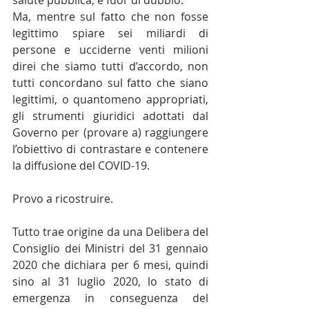
salute pubblica, è fuor di dubbio.
Ma, mentre sul fatto che non fosse 
legittimo spiare sei miliardi di 
persone e ucciderne venti milioni 
direi che siamo tutti d’accordo, non 
tutti concordano sul fatto che siano 
legittimi, o quantomeno appropriati, 
gli strumenti giuridici adottati dal 
Governo per (provare a) raggiungere 
l’obiettivo di contrastare e contenere 
la diffusione del COVID-19.
Provo a ricostruire.
Tutto trae origine da una Delibera del 
Consiglio dei Ministri del 31 gennaio 
2020 che dichiara per 6 mesi, quindi 
sino al 31 luglio 2020, lo stato di 
emergenza in conseguenza del 