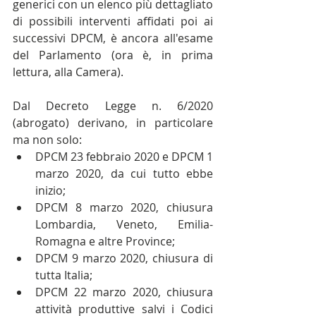
generici con un elenco più dettagliato 
di possibili interventi affidati poi ai 
successivi DPCM, è ancora all'esame 
del Parlamento (ora è, in prima 
lettura, alla Camera).
Dal Decreto Legge n. 6/2020 
(abrogato) derivano, in particolare 
ma non solo:
DPCM 23 febbraio 2020 e DPCM 1 
marzo 2020, da cui tutto ebbe 
inizio;
DPCM 8 marzo 2020, chiusura 
Lombardia, Veneto, Emilia-
Romagna e altre Province;
DPCM 9 marzo 2020, chiusura di 
tutta Italia;
DPCM 22 marzo 2020, chiusura 
attività produttive salvi i Codici 