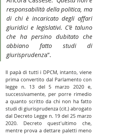
Ancora Cassese: “
Questa non è 
responsabilità della politica, ma 
di chi è incaricato degli affari 
giuridici e legislativi. C’è taluno 
che ha persino dubitato che 
abbiano fatto studi di 
giurisprudenz
a”.
Il papà di tutti i DPCM, intanto, viene 
prima convertito dal Parlamento con 
legge n. 13 del 5 marzo 2020 e, 
successivamente, per porre rimedio 
a quanto scritto da chi non ha fatto 
studi di giurisprudenza (cit.) abrogato 
dal Decreto Legge n. 19 del 25 marzo 
2020. Decreto quest'ultimo che, 
mentre prova a dettare paletti meno 