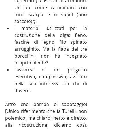
superiore). Caso unico al mondo. 
Un po' come camminare con 
"una scarpa e ü süpel (uno 
zoccolo)";  
i materiali utilizzati per la 
costruzione della diga: fieno, 
fascine di legno, filo spinato 
arrugginito. Ma la fiaba dei tre 
porcellini, non ha insegnato 
proprio niente?  
l'assenza di un progetto 
esecutivo, complessivo, avallato 
nella sua interezza da chi di 
dovere. 
Altro che bomba o sabotaggio! 
[Unico riferimento che fa Turelli, non 
polemico, ma chiaro, netto e diretto, 
alla ricostruzione, diciamo così, 