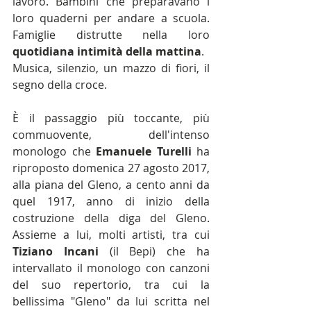
lavoro. Bambini che preparavano i 
loro quaderni per andare a scuola. 
Famiglie distrutte nella loro 
quotidiana intimità della mattina
.
Musica, silenzio, un mazzo di fiori, il 
segno della croce. 
È il passaggio più toccante, più 
commuovente, dell'intenso 
monologo che 
Emanuele Turelli
 ha 
riproposto domenica 27 agosto 2017, 
alla piana del Gleno, a cento anni da 
quel 1917, anno di inizio della 
costruzione della diga del Gleno. 
Assieme a lui, molti artisti, tra cui 
Tiziano Incani
 (il Bepi) che ha 
intervallato il monologo con canzoni 
del suo repertorio, tra cui la 
bellissima "Gleno" da lui scritta nel 