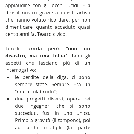
applaudire con gli occhi lucidi. E a 
dire il nostro grazie a questi artisti 
che hanno voluto ricordare, per non 
dimenticare, quanto accaduto quasi 
cento anni fa. Teatro civico.
Turelli ricorda però: "
non un 
disastro, ma una follia
". Tanti gli 
aspetti che lasciano più di un 
interrogativo: 
le perdite della diga, ci sono 
sempre state. Sempre. Era un 
"muro colabrodo";  
due progetti diversi, opera dei 
due ingegneri che si sono 
succeduti, fusi in uno unico. 
Prima a gravità (il tampone), poi 
ad archi multipli (la parte 