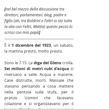
[
nel bel mezzo della discussione tra 
direttori, parlamentari, blog, padre e 
figlio (ah, tra Boldrini e Feltri io sto tutta 
la vita con Feltri, Mattia) questo pezzo lo 
scrissi con mio papà
]
È il 
1 dicembre del 1923
, un sabato, 
la mattina presto, molto presto.
Sono le 7.15. La 
diga del Gleno
 crolla. 
Sei milioni di metri cubi d'acqua
 si 
riversano a valle. Acqua e macerie. 
Case distrutte, morti. Massaie che 
stavano pensando a cosa mettere 
nella pentola sulla stufa, per il 
pranzo. Uomini che facevano 
colazione e si organizzavano per il 