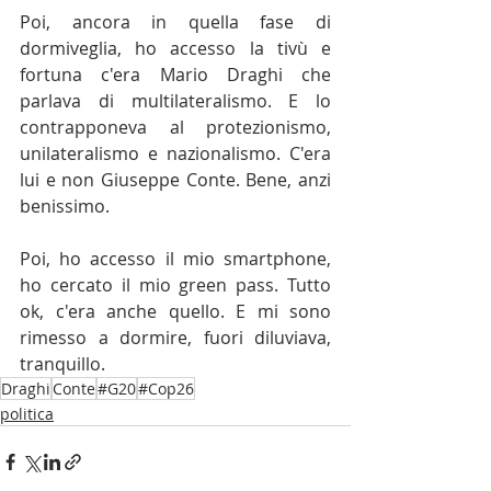
Poi, ancora in quella fase di 
dormiveglia, ho accesso la tivù e 
fortuna c'era Mario Draghi che 
parlava di multilateralismo. E lo 
contrapponeva al protezionismo, 
unilateralismo e nazionalismo. C'era 
lui e non Giuseppe Conte. Bene, anzi 
benissimo.
Poi, ho accesso il mio smartphone, 
ho cercato il mio green pass. Tutto 
ok, c'era anche quello. E mi sono 
rimesso a dormire, fuori diluviava, 
tranquillo.
Draghi
Conte
#G20
#Cop26
politica