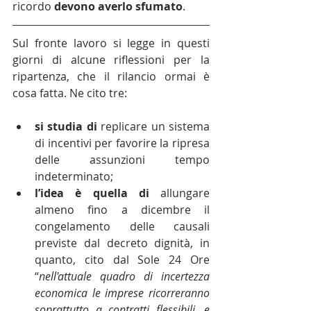
ricordo 
devono averlo sfumato
.
Sul fronte lavoro si legge in questi 
giorni di alcune riflessioni per la 
ripartenza, che il rilancio ormai è 
cosa fatta. Ne cito tre:
si studia di
 replicare un sistema 
di incentivi per favorire la ripresa 
delle assunzioni tempo 
indeterminato;
l’idea è quella di
 allungare 
almeno fino a dicembre il 
congelamento delle causali 
previste dal decreto dignità, in 
quanto, cito dal Sole 24 Ore 
“
nell'attuale quadro di incertezza 
economica le imprese ricorreranno 
soprattutto a contratti flessibili, e 