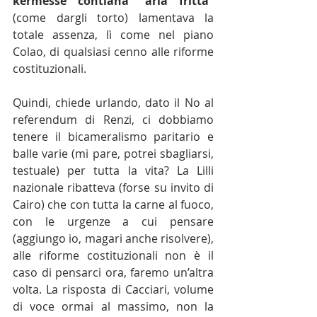
kermesse contiana “aria fritta”
(come dargli torto) lamentava la 
totale assenza, lì come nel piano 
Colao, di qualsiasi cenno alle riforme 
costituzionali.
Quindi, chiede urlando, dato il No al 
referendum di Renzi, ci dobbiamo 
tenere il bicameralismo paritario e 
balle varie (mi pare, potrei sbagliarsi, 
testuale) per tutta la vita? La Lilli 
nazionale ribatteva (forse su invito di 
Cairo) che con tutta la carne al fuoco, 
con le urgenze a cui pensare 
(aggiungo io, magari anche risolvere), 
alle riforme costituzionali non è il 
caso di pensarci ora, faremo un’altra 
volta. La risposta di Cacciari, volume 
di voce ormai al massimo, non la 