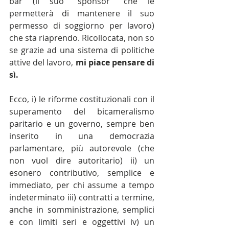
bar (il suo “sponsor” che le 
permetterà di mantenere il suo 
permesso di soggiorno per lavoro) 
che sta riaprendo. Ricollocata, non so 
se grazie ad una sistema di politiche 
attive del lavoro, 
mi piace pensare di 
sì.
Ecco, i) le riforme costituzionali con il 
superamento del bicameralismo 
paritario e un governo, sempre ben 
inserito in una democrazia 
parlamentare, più autorevole (che 
non vuol dire autoritario) ii) un 
esonero contributivo, semplice e 
immediato, per chi assume a tempo 
indeterminato iii) contratti a termine, 
anche in somministrazione, semplici 
e con limiti seri e oggettivi iv) un 