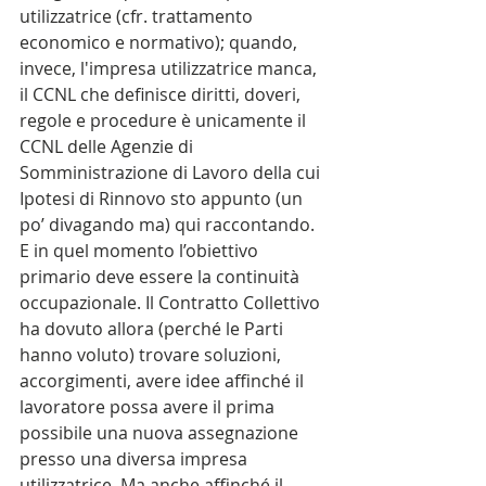
utilizzatrice (cfr. trattamento 
economico e normativo); quando, 
invece, l'impresa utilizzatrice manca, 
il CCNL che definisce diritti, doveri, 
regole e procedure è unicamente il 
CCNL delle Agenzie di 
Somministrazione di Lavoro della cui 
Ipotesi di Rinnovo sto appunto (un 
po’ divagando ma) qui raccontando.
E in quel momento l’obiettivo 
primario deve essere la continuità 
occupazionale. Il Contratto Collettivo 
ha dovuto allora (perché le Parti 
hanno voluto) trovare soluzioni, 
accorgimenti, avere idee affinché il 
lavoratore possa avere il prima 
possibile una nuova assegnazione 
presso una diversa impresa 
utilizzatrice. Ma anche affinché il 