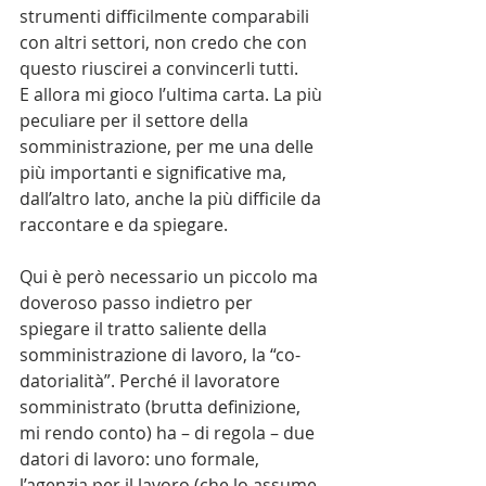
strumenti difficilmente comparabili 
con altri settori, non credo che con 
questo riuscirei a convincerli tutti.
E allora mi gioco l’ultima carta. La più 
peculiare per il settore della 
somministrazione, per me una delle 
più importanti e significative ma, 
dall’altro lato, anche la più difficile da 
raccontare e da spiegare.
Qui è però necessario un piccolo ma 
doveroso passo indietro per 
spiegare il tratto saliente della 
somministrazione di lavoro, la “co-
datorialità”. Perché il lavoratore 
somministrato (brutta definizione, 
mi rendo conto) ha – di regola – due 
datori di lavoro: uno formale, 
l’agenzia per il lavoro (che lo assume, 