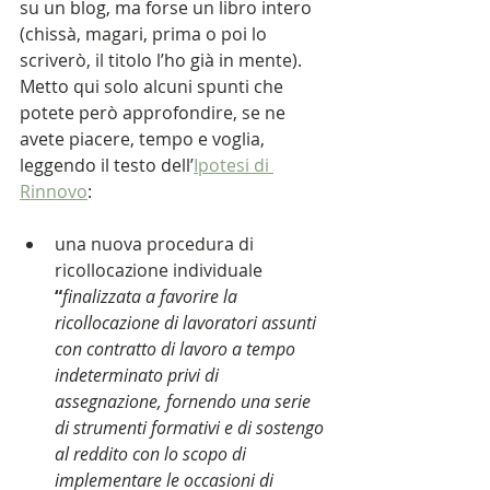
su un blog, ma forse un libro intero 
(chissà, magari, prima o poi lo 
scriverò, il titolo l’ho già in mente).
Metto qui solo alcuni spunti che 
potete però approfondire, se ne 
avete piacere, tempo e voglia, 
leggendo il testo dell
’
Ipotesi di 
Rinnovo
:
una nuova procedura di 
ricollocazione individuale 
“
finalizzata a favorire la 
ricollocazione di lavoratori assunti 
con contratto di lavoro a tempo 
indeterminato privi di 
assegnazione, fornendo una serie 
di strumenti formativi e di sostengo 
al reddito con lo scopo di 
implementare le occasioni di 