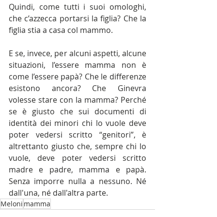
Quindi, come tutti i suoi omologhi, 
che c’azzecca portarsi la figlia? Che la 
figlia stia a casa col mammo.
E se, invece, per alcuni aspetti, alcune 
situazioni, l’essere mamma non è 
come l’essere papà? Che le differenze 
esistono ancora? Che Ginevra 
volesse stare con la mamma? Perché 
se è giusto che sui documenti di 
identità dei minori chi lo vuole deve 
poter vedersi scritto “genitori”, è 
altrettanto giusto che, sempre chi lo 
vuole, deve poter vedersi scritto 
madre e padre, mamma e papà. 
Senza imporre nulla a nessuno. Né 
dall'una, né dall'altra parte.
Meloni
mamma