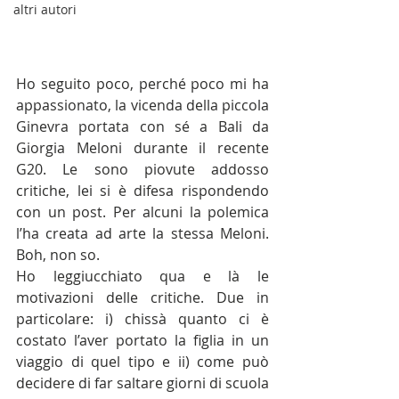
altri autori
Ho seguito poco, perché poco mi ha 
appassionato, la vicenda della piccola 
Ginevra portata con sé a Bali da 
Giorgia Meloni durante il recente 
G20. Le sono piovute addosso 
critiche, lei si è difesa rispondendo 
con un post. Per alcuni la polemica 
l’ha creata ad arte la stessa Meloni. 
Boh, non so.
Ho leggiucchiato qua e là le 
motivazioni delle critiche. Due in 
particolare: i) chissà quanto ci è 
costato l’aver portato la figlia in un 
viaggio di quel tipo e ii) come può 
decidere di far saltare giorni di scuola 