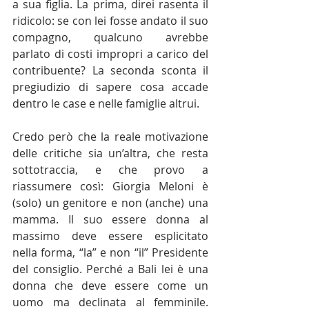
a sua figlia. La prima, direi rasenta il 
ridicolo: se con lei fosse andato il suo 
compagno, qualcuno avrebbe 
parlato di costi impropri a carico del 
contribuente? La seconda sconta il 
pregiudizio di sapere cosa accade 
dentro le case e nelle famiglie altrui.
Credo però che la reale motivazione 
delle critiche sia un’altra, che resta 
sottotraccia, e che provo a 
riassumere così: Giorgia Meloni è 
(solo) un genitore e non (anche) una 
mamma. Il suo essere donna al 
massimo deve essere esplicitato 
nella forma, “la” e non “il” Presidente 
del consiglio. Perché a Bali lei è una 
donna che deve essere come un 
uomo ma declinata al femminile. 