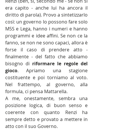
Renzi (beh, sì, secondo me - se non si 
era capito - anche lui ha ancora il 
diritto di parola). Provo a sintetizzarlo 
così: un governo lo possono fare solo 
M5S e Lega, hanno i numeri e hanno 
programmi e idee affini. Se non ce la 
fanno, se non ne sono capaci, allora è 
forse il caso di prendere atto - 
finalmente - del fatto che abbiamo 
bisogno di 
riformare le regole del 
gioco
. Apriamo una stagione 
costituente e poi torniamo al voto. 
Nel frattempo, al governo, alla 
formula, ci pensa Mattarella.
A me, onestamente, sembra una 
posizione logica, di buon senso e 
coerente con quanto Renzi ha 
sempre detto e provato a mettere in 
atto con il suo Governo.