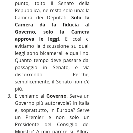
punto, tolto il Senato della 
Repubblica, ne resta solo una: la 
Camera dei Deputati. 
Solo la 
Camera dà la fiducia al 
Governo, solo la Camera 
approva le leggi
. E così ci 
evitiamo la discussione su quali 
leggi sono bicamerali e quali no. 
Quanto tempo deve passare dal 
passaggio in Senato, e via 
discorrendo. Perché, 
semplicemente, il Senato non c'è 
più.  
E veniamo al 
Governo
. Serve un 
Governo più autorevole? In Italia 
e, soprattutto, in Europa? Serve 
un Premier e non solo un 
Presidente del Consiglio dei 
Ministri? A mio parere sì. Allora 