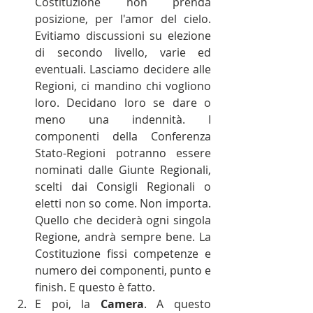
Costituzione non prenda 
posizione, per l'amor del cielo. 
Evitiamo discussioni su elezione 
di secondo livello, varie ed 
eventuali. Lasciamo decidere alle 
Regioni, ci mandino chi vogliono 
loro. Decidano loro se dare o 
meno una indennità. I 
componenti della Conferenza 
Stato-Regioni potranno essere 
nominati dalle Giunte Regionali, 
scelti dai Consigli Regionali o 
eletti non so come. Non importa. 
Quello che deciderà ogni singola 
Regione, andrà sempre bene. La 
Costituzione fissi competenze e 
numero dei componenti, punto e 
finish. E questo è fatto.  
E poi, la 
Camera
. A questo 