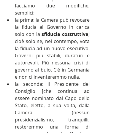
facciamo due modifiche, 
semplici:  
la prima: la Camera può revocare 
la fiducia al Governo in carica 
solo con la 
sfiducia costruttiva
; 
cioè solo se, nel contempo, vota 
la fiducia ad un nuovo esecutivo. 
Governi più stabili, duraturi e 
autorevoli. Più nessuna crisi di 
governo al buio. C'è in Germania 
e non ci inventeremmo nulla.  
la seconda: il Presidente del 
Consiglio [che continua ad 
essere nominato dal Capo dello 
Stato, eletto, a sua volta, dalla 
Camera (nessun 
presidenzialismo, tranquilli, 
resteremmo una forma di 