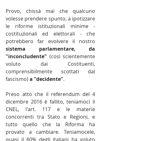
Provo, chissà mai che qualcuno 
volesse prendere spunto, a ipotizzare 
le riforme istituzionali minime - 
costituzionali ed elettorali - che 
potrebbero far evolvere il nostro 
sistema parlamentare, da 
"inconcludente"
 (così scientemente 
voluto dai Costituenti, 
comprensibilmente scottati dal 
fascismo) 
a "decidente"
.
Preso atto che il referendum del 4 
dicembre 2016 è fallito, teniamoci il 
CNEL, l'art. 117 e le materie 
concorrenti tra Stato e Regioni, e 
tutto quello che la Riforma ha 
provato a cambiare. Teniamocele, 
quasi il 60% degli italiani ha voluto 