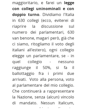
maggioritario, e farei un 
legge 
con collegi uninominali e con 
doppio turno
. Dividiamo l'Italia 
in 630 collegi (ecco, eviterei di 
riaprire la discussione sul 
numero dei parlamentari, 630 
van benone, magari però, già che 
ci siamo, ritogliamo il voto degli 
italiani all'estero), ogni collegio 
elegge un parlamentare, se - in 
quel collegio - nessuno 
raggiunge il 50%, si fa il 
ballottaggio fra i primi due 
arrivati.  Voto alla persona, voto 
al parlamentare del mio collegio. 
Che continuerà a rappresentare 
la Nazione, senza (alcun) vincolo 
di mandato. Nessun Italicum, 
nessun combinato disposto, 